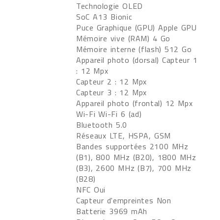
Technologie OLED
SoC A13 Bionic
Puce Graphique (GPU) Apple GPU
Mémoire vive (RAM) 4 Go
Mémoire interne (flash) 512 Go
Appareil photo (dorsal) Capteur 1
: 12 Mpx
Capteur 2 : 12 Mpx
Capteur 3 : 12 Mpx
Appareil photo (frontal) 12 Mpx
Wi-Fi Wi-Fi 6 (ad)
Bluetooth 5.0
Réseaux LTE, HSPA, GSM
Bandes supportées 2100 MHz
(B1), 800 MHz (B20), 1800 MHz
(B3), 2600 MHz (B7), 700 MHz
(B28)
NFC Oui
Capteur d'empreintes Non
Batterie 3969 mAh