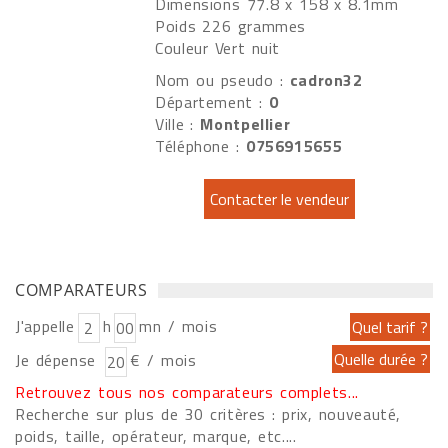
Dimensions 77.8 x 158 x 8.1mm
Poids 226 grammes
Couleur Vert nuit
Nom ou pseudo :
cadron32
Département :
0
Ville :
Montpellier
Téléphone :
0756915655
COMPARATEURS
J'appelle
h
mn / mois
Je dépense
€ / mois
Retrouvez tous nos comparateurs complets...
Recherche sur plus de 30 critères : prix, nouveauté,
poids, taille, opérateur, marque, etc....