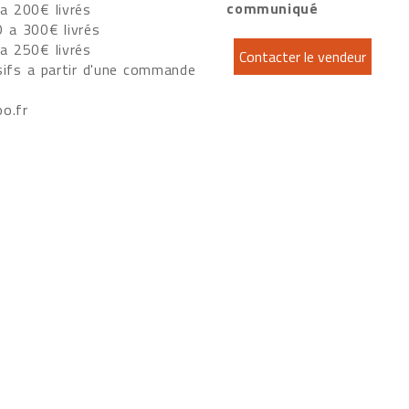
communiqué
a 200€ livrés
 a 300€ livrés
a 250€ livrés
ifs a partir d'une commande
o.fr