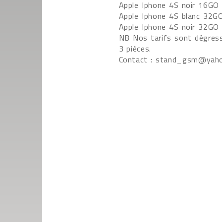
Apple Iphone 4S noir 16GO 
Apple Iphone 4S blanc 32GO
Apple Iphone 4S noir 32GO 
NB Nos tarifs sont dégress
3 pièces.
Contact : stand_gsm@yaho