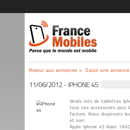
Retour aux annonces
»
Saisir une annonce
11/06/2012 - IPHONE 4S
Vends lots de tablettes Iph
tous ses accessoires plus l
facture. Nous disposons les
et noir:
Apple Iphone 4S blanc 16GO