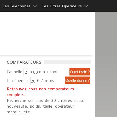
Les Téléphones
Les Offres Opérateurs
COMPARATEURS
J'appelle
h
mn / mois
Je dépense
€ / mois
Retrouvez tous nos comparateurs
complets...
Recherche sur plus de 30 critères : prix,
nouveauté, poids, taille, opérateur,
marque, etc....