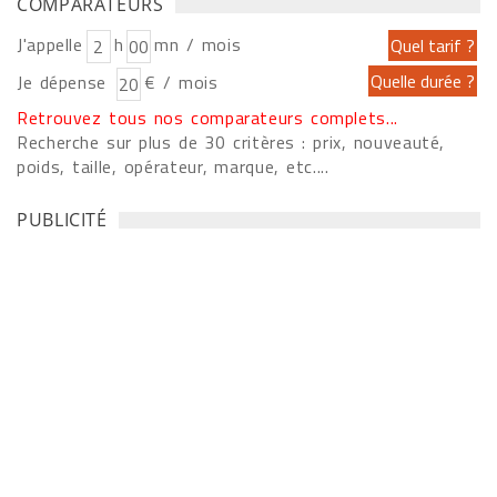
COMPARATEURS
J'appelle
h
mn / mois
Je dépense
€ / mois
Retrouvez tous nos comparateurs complets...
Recherche sur plus de 30 critères : prix, nouveauté,
poids, taille, opérateur, marque, etc....
PUBLICITÉ