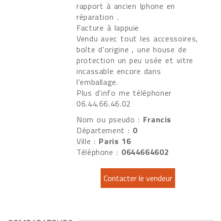
rapport à ancien Iphone en
réparation .
Facture à lappuie
Vendu avec tout les accessoires,
boîte d'origine , une house de
protection un peu usée et vitre
incassable encore dans
l'emballage.
Plus d'info me téléphoner
06.44.66.46.02
Nom ou pseudo :
Francis
Département :
0
Ville :
Paris 16
Téléphone :
0644664602