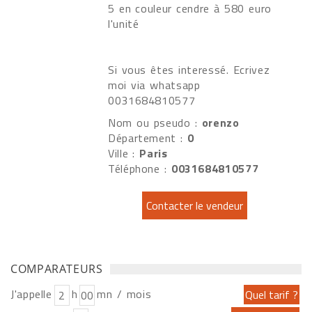
5 en couleur cendre à 580 euro
l'unité
Si vous êtes interessé. Ecrivez
moi via whatsapp
0031684810577
Nom ou pseudo :
orenzo
Département :
0
Ville :
Paris
Téléphone :
0031684810577
COMPARATEURS
J'appelle
h
mn / mois