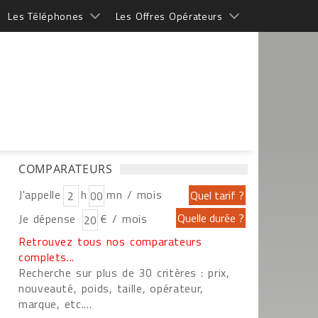
Les Téléphones
Les Offres Opérateurs
COMPARATEURS
J'appelle
h
mn / mois
Je dépense
€ / mois
Retrouvez tous nos comparateurs
complets...
Recherche sur plus de 30 critères : prix,
nouveauté, poids, taille, opérateur,
marque, etc....