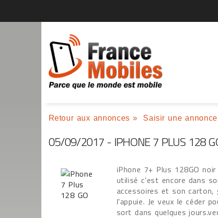
Retour aux annonces
»
Saisir une annonce
05/09/2017 - IPHONE 7 PLUS 128 G
iPhone 7+ Plus 128GO noir 
utilisé c'est encore dans s
accessoires et son carton, 
l'appuie. Je veux le céder p
sort dans quelques jours.ve