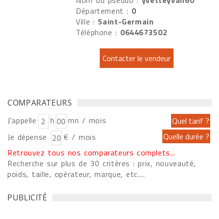
Nom ou pseudo :
yvetteyvan60
Département :
0
Ville :
Saint-Germain
Téléphone :
0644673502
COMPARATEURS
J'appelle
h
mn / mois
Je dépense
€ / mois
Retrouvez tous nos comparateurs complets...
Recherche sur plus de 30 critères : prix, nouveauté,
poids, taille, opérateur, marque, etc....
PUBLICITÉ