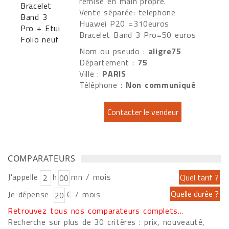
remise en main propre.
Vente séparée: telephone
Huawei P20 =310euros
Bracelet Band 3 Pro=50 euros
Nom ou pseudo :
aligre75
Département :
75
Ville :
PARIS
Téléphone :
Non communiqué
COMPARATEURS
J'appelle
h
mn / mois
Je dépense
€ / mois
Retrouvez tous nos comparateurs complets...
Recherche sur plus de 30 critères : prix, nouveauté,