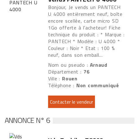
Bonjour, Je vends un PANTECH
U 4000 entièrement neuf, boîte
encore scellée, carte micro SD
1Go offerte à l'acheteur! Fiche
technique du produit : * Marque :
PANTECH * Modèle : U 4000 *
Couleur : Noir * Etat : 100 %
neuf, dans son emball...
Nom ou pseudo :
Arnaud
Département :
76
Ville :
Rouen
Téléphone :
Non communiqué
ANNONCE N° 6