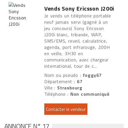
Vends Sony Ericsson J200i
Je vends un téléphone portable
neuf jamais servi (gagné à un
jeu concours) Sony Ericsson
J200i blanc, tribande, WAP,
SMS/EMS, reveil, calculatrice,
agenda, port infrarouge, 200H
en veille, 3H30 en
communication, avec chargeur
international, tour de c...
Nom ou pseudo :
foggy67
Département :
67
Ville :
Strasbourg
Téléphone :
Non communiqué
ANNONCE N° 17