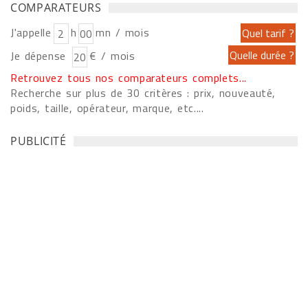
COMPARATEURS
J'appelle
h
mn / mois
Je dépense
€ / mois
Retrouvez tous nos comparateurs complets...
Recherche sur plus de 30 critères : prix, nouveauté,
poids, taille, opérateur, marque, etc....
PUBLICITÉ