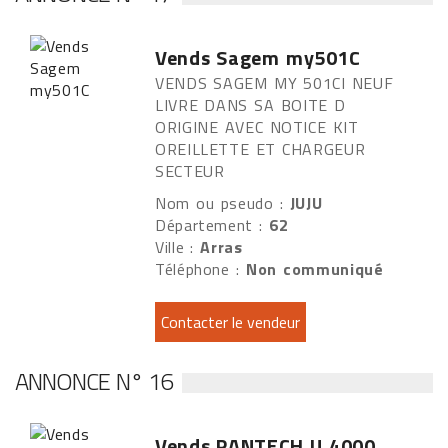
Vends Sagem my501C
VENDS SAGEM MY 501CI NEUF
LIVRE DANS SA BOITE D
ORIGINE AVEC NOTICE KIT
OREILLETTE ET CHARGEUR
SECTEUR
Nom ou pseudo :
JUJU
Département :
62
Ville :
Arras
Téléphone :
Non communiqué
ANNONCE N° 16
Vends PANTECH U 4000