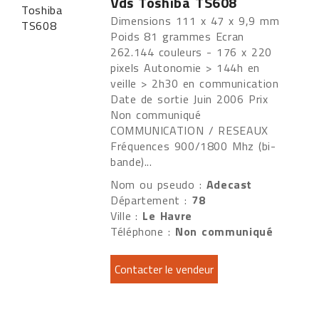
Vds Toshiba TS608
Dimensions 111 x 47 x 9,9 mm
Poids 81 grammes Ecran
262.144 couleurs - 176 x 220
pixels Autonomie > 144h en
veille > 2h30 en communication
Date de sortie Juin 2006 Prix
Non communiqué
COMMUNICATION / RESEAUX
Fréquences 900/1800 Mhz (bi-
bande)...
Nom ou pseudo :
Adecast
Département :
78
Ville :
Le Havre
Téléphone :
Non communiqué