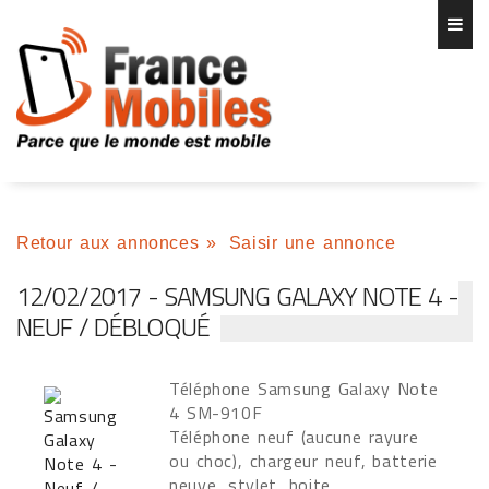
Retour aux annonces
»
Saisir une annonce
12/02/2017 - SAMSUNG GALAXY NOTE 4 -
NEUF / DÉBLOQUÉ
Téléphone Samsung Galaxy Note
4 SM-910F
Téléphone neuf (aucune rayure
ou choc), chargeur neuf, batterie
neuve, stylet, boite,