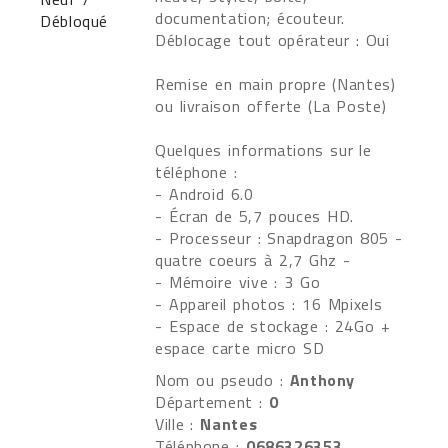
documentation; écouteur.
Déblocage tout opérateur : Oui
Remise en main propre (Nantes)
ou livraison offerte (La Poste)
Quelques informations sur le
téléphone :
- Android 6.0
- Écran de 5,7 pouces HD.
- Processeur : Snapdragon 805 -
quatre coeurs à 2,7 Ghz -
- Mémoire vive : 3 Go
- Appareil photos : 16 Mpixels
- Espace de stockage : 24Go +
espace carte micro SD
Nom ou pseudo :
Anthony
Département :
0
Ville :
Nantes
Téléphone :
0686326353