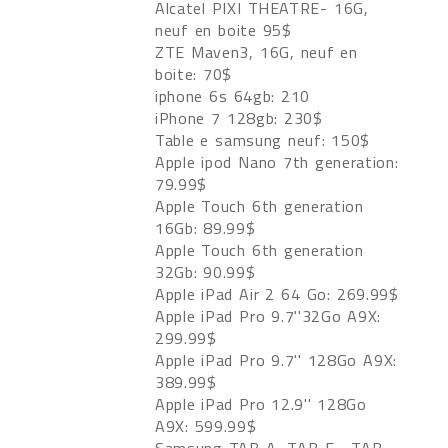
Alcatel PIXI THEATRE- 16G,
neuf en boite 95$
ZTE Maven3, 16G, neuf en
boite: 70$
iphone 6s 64gb: 210
iPhone 7 128gb: 230$
Table e samsung neuf: 150$
Apple ipod Nano 7th generation:
79.99$
Apple Touch 6th generation
16Gb: 89.99$
Apple Touch 6th generation
32Gb: 90.99$
Apple iPad Air 2 64 Go: 269.99$
Apple iPad Pro 9.7''32Go A9X:
299.99$
Apple iPad Pro 9.7'' 128Go A9X:
389.99$
Apple iPad Pro 12.9'' 128Go
A9X: 599.99$