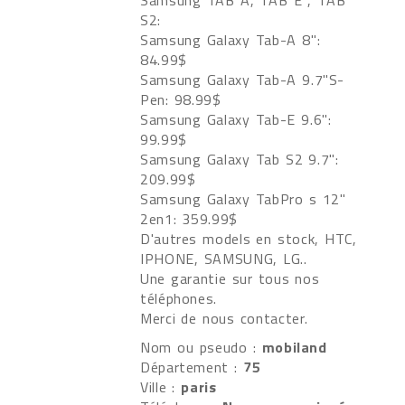
Samsung TAB A, TAB E , TAB
S2:
Samsung Galaxy Tab-A 8":
84.99$
Samsung Galaxy Tab-A 9.7"S-
Pen: 98.99$
Samsung Galaxy Tab-E 9.6":
99.99$
Samsung Galaxy Tab S2 9.7":
209.99$
Samsung Galaxy TabPro s 12"
2en1: 359.99$
D'autres models en stock, HTC,
IPHONE, SAMSUNG, LG..
Une garantie sur tous nos
téléphones.
Merci de nous contacter.
Nom ou pseudo :
mobiland
Département :
75
Ville :
paris