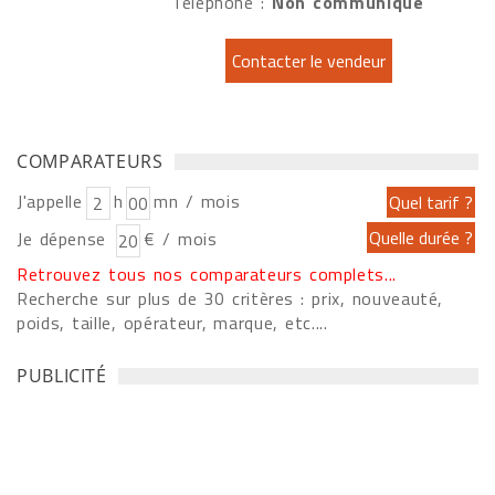
Téléphone :
Non communiqué
COMPARATEURS
J'appelle
h
mn / mois
Je dépense
€ / mois
Retrouvez tous nos comparateurs complets...
Recherche sur plus de 30 critères : prix, nouveauté,
poids, taille, opérateur, marque, etc....
PUBLICITÉ