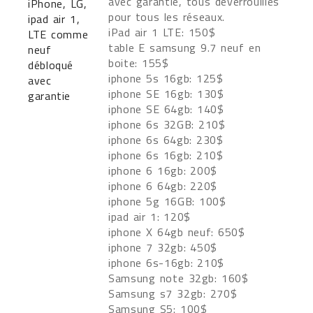
avec garantie, tous déverrouillés
pour tous les réseaux.
iPad air 1 LTE: 150$
table E samsung 9.7 neuf en
boite: 155$
iphone 5s 16gb: 125$
iphone SE 16gb: 130$
iphone SE 64gb: 140$
iphone 6s 32GB: 210$
iphone 6s 64gb: 230$
iphone 6s 16gb: 210$
iphone 6 16gb: 200$
iphone 6 64gb: 220$
iphone 5g 16GB: 100$
ipad air 1: 120$
iphone X 64gb neuf: 650$
iphone 7 32gb: 450$
iphone 6s-16gb: 210$
Samsung note 32gb: 160$
Samsung s7 32gb: 270$
Samsung S5: 100$