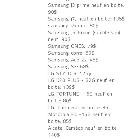
Samsung j3 prime neuf en boite:
90$
Samsung j7, neuf en boite: 135$
samsung s5 néo: 80$
Samsung J5 Prime (souble sim)
neuf: 90$
Samsung ONE5: 79$
Samsung corre: 50$
Samsung Ace 2x: 45$
Samsung S3: 68$
LG STYLO 3: 125$
LG K20 PLUS - 32G neuf en
boite: 139$
LG FORTUNE- 16G neuf en
boite: 80$
LG flipe neuf en boite: 35
Motorola E4 -16G neuf en
boite: 85$
Alcatel Caméox neuf en boite:
140$