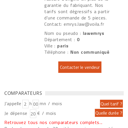
garantie du fabriquant. Nos
tarifs sont dégressifs a partir
d'une commande de 5 pieces.
Contact: emrys.law@voila.fr
Nom ou pseudo :
lawemrys
Département :
0
Ville :
paris
Téléphone :
Non communiqué
COMPARATEURS
J'appelle
h
mn / mois
Je dépense
€ / mois
Retrouvez tous nos comparateurs complets...