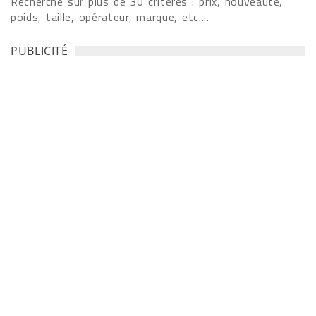
Recherche sur plus de 30 critères : prix, nouveauté,
poids, taille, opérateur, marque, etc....
PUBLICITÉ