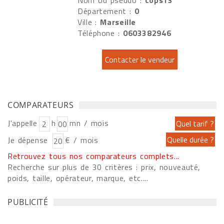
Nom ou pseudo :
cops13
Département :
0
Ville :
Marseille
Téléphone :
0603382946
COMPARATEURS
J'appelle
h
mn / mois
Je dépense
€ / mois
Retrouvez tous nos comparateurs complets...
Recherche sur plus de 30 critères : prix, nouveauté,
poids, taille, opérateur, marque, etc....
PUBLICITÉ