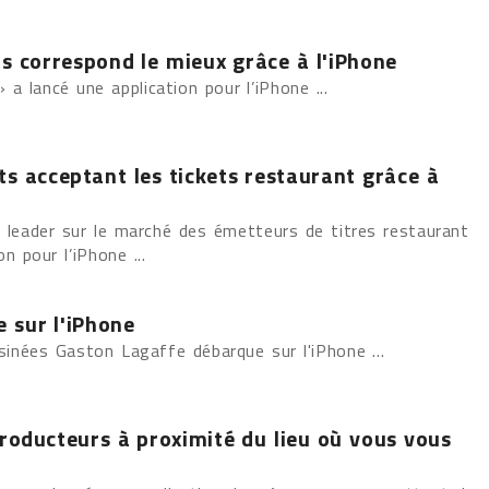
us correspond le mieux grâce à l'iPhone
» a lancé une application pour l’iPhone ...
ts acceptant les tickets restaurant grâce à
 leader sur le marché des émetteurs de titres restaurant
on pour l’iPhone ...
 sur l'iPhone
sinées Gaston Lagaffe débarque sur l'iPhone ...
producteurs à proximité du lieu où vous vous