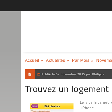
Accueil
»
Actualités
»
Par Mois
»
Novemb
Publié le
04 novembre 2010 par Philippe
Trouvez un logement 
Le site Internet 
l’iPhone.