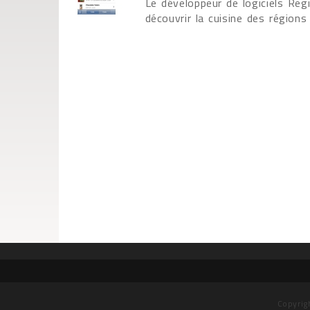
Le développeur de logiciels Re
découvrir la cuisine des régions
Copyrig