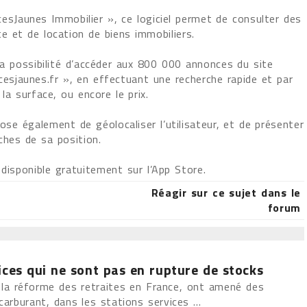
esJaunes Immobilier », ce logiciel permet de consulter des
e et de location de biens immobiliers.
 la possibilité d’accéder aux 800 000 annonces du site
cesjaunes.fr », en effectuant une recherche rapide et par
 la surface, ou encore le prix.
pose également de géolocaliser l’utilisateur, et de présenter
ches de sa position.
disponible gratuitement sur l’App Store.
Réagir sur ce sujet dans le
forum
ices qui ne sont pas en rupture de stocks
e la réforme des retraites en France, ont amené des
 carburant, dans les stations services ...