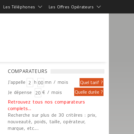
Les Téléphones
Les Offres Opérateurs
COMPARATEURS
J'appelle
h
mn / mois
Je dépense
€ / mois
Retrouvez tous nos comparateurs
complets...
Recherche sur plus de 30 critères : prix,
nouveauté, poids, taille, opérateur,
marque, etc....