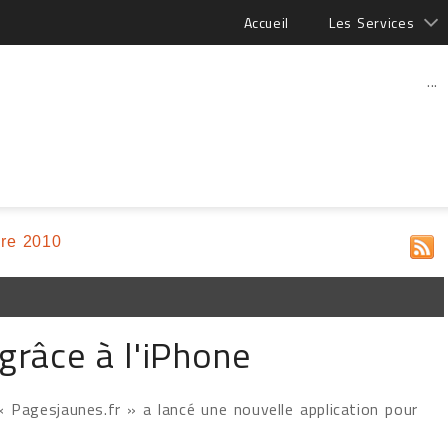
Accueil
Les Services
...
re 2010
grâce à l'iPhone
« Pagesjaunes.fr » a lancé une nouvelle application pour