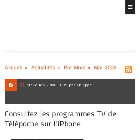
Accueil
»
Actualités
»
Par Mois
»
Mai 2009
Publié le
05 mai 2009 par Philippe
Consultez les programmes TV de
Télépoche sur l'iPhone