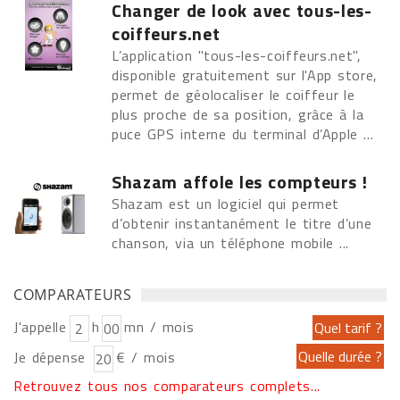
Changer de look avec tous-les-
coiffeurs.net
L’application "tous-les-coiffeurs.net",
disponible gratuitement sur l'App store,
permet de géolocaliser le coiffeur le
plus proche de sa position, grâce à la
puce GPS interne du terminal d’Apple ...
Shazam affole les compteurs !
Shazam est un logiciel qui permet
d’obtenir instantanément le titre d’une
chanson, via un téléphone mobile ...
COMPARATEURS
J'appelle
h
mn / mois
Je dépense
€ / mois
Retrouvez tous nos comparateurs complets...