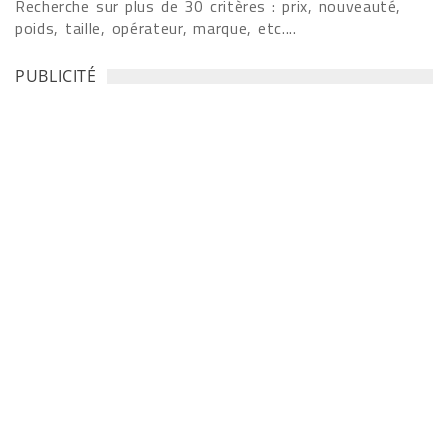
Recherche sur plus de 30 critères : prix, nouveauté,
poids, taille, opérateur, marque, etc....
PUBLICITÉ