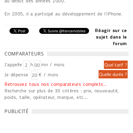
au début des années 2000.
En 2005, il a participé au développement de l’iPhone.
Réagir sur ce
sujet dans le
forum
COMPARATEURS
J'appelle
h
mn / mois
Je dépense
€ / mois
Retrouvez tous nos comparateurs complets...
Recherche sur plus de 30 critères : prix, nouveauté,
poids, taille, opérateur, marque, etc....
PUBLICITÉ