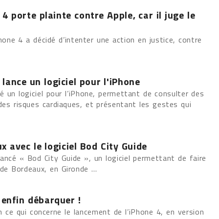
 4 porte plainte contre Apple, car il juge le
iPhone 4 a décidé d’intenter une action en justice, contre
lance un logiciel pour l'iPhone
é un logiciel pour l’iPhone, permettant de consulter des
des risques cardiaques, et présentant les gestes qui
ux avec le logiciel Bod City Guide
ancé « Bod City Guide », un logiciel permettant de faire
e de Bordeaux, en Gironde ...
 enfin débarquer !
n ce qui concerne le lancement de l’iPhone 4, en version