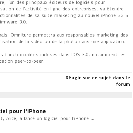
e, l’un des principaux éditeurs de logiciels pour
isation de l’activité en ligne des entreprises, va étendre
nctionnalités de sa suite marketing au nouvel iPhone 3G S
irmware 3.0.
ais, Omniture permettra aux responsables marketing des
utilisation de la vidéo ou de la photo dans une application.
es fonctionnalités incluses dans l’OS 3.0, notamment les
ation peer-to-peer.
Réagir sur ce sujet dans le
forum
ciel pour l'iPhone
, Alice, a lancé un logiciel pour l’iPhone ...