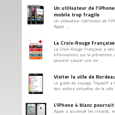
Un utilisateur de l'iPhone
mobile trop fragile
Un utilisateur californien de l’
Apple ...
La Croix-Rouge Française 
La Croix-Rouge Française a lanc
informations sur la prévention 
peuvent sauver une vie ...
Visiter la ville de Bordea
Le guide de voyage Tripwolf a l
des visites virtuelles de la vill
L'iPhone 4 blanc pourrait
Apple a accumulé les retards, e