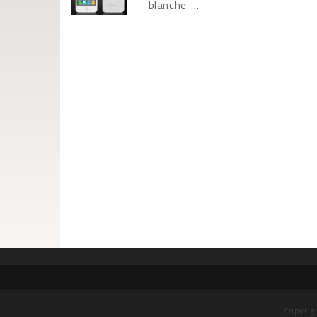
blanche ...
Copyrig