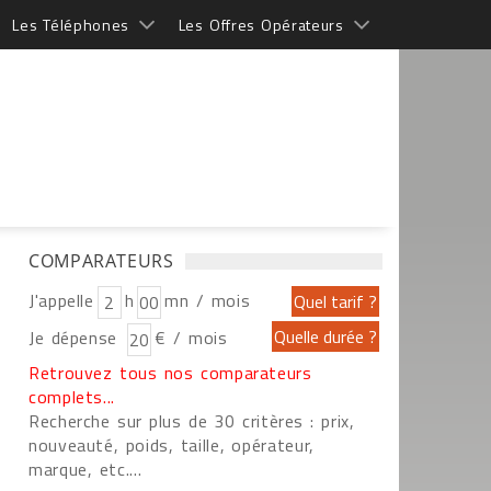
Les Téléphones
Les Offres Opérateurs
COMPARATEURS
J'appelle
h
mn / mois
Je dépense
€ / mois
Retrouvez tous nos comparateurs
complets...
Recherche sur plus de 30 critères : prix,
nouveauté, poids, taille, opérateur,
marque, etc....