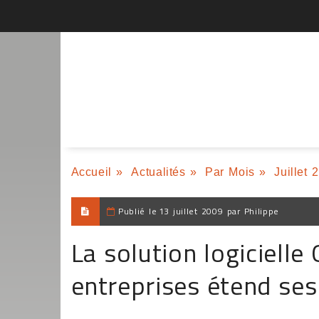
Accueil
»
Actualités
»
Par Mois
»
Juillet 
Publié le
13 juillet 2009 par Philippe
La solution logicielle
entreprises étend ses