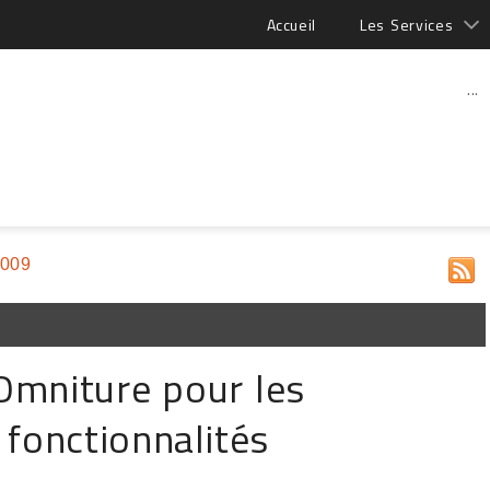
Accueil
Les Services
...
2009
 Omniture pour les
 fonctionnalités