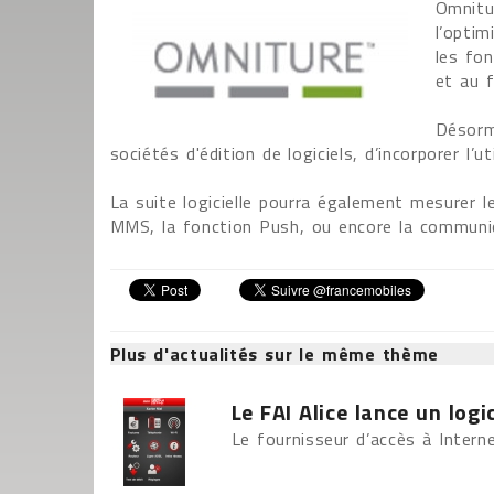
Omnitur
l’optim
les fo
et au f
Désorm
sociétés d'édition de logiciels, d’incorporer l’
La suite logicielle pourra également mesurer l
MMS, la fonction Push, ou encore la communic
Plus d'actualités sur le même thème
Le FAI Alice lance un logi
Le fournisseur d’accès à Internet