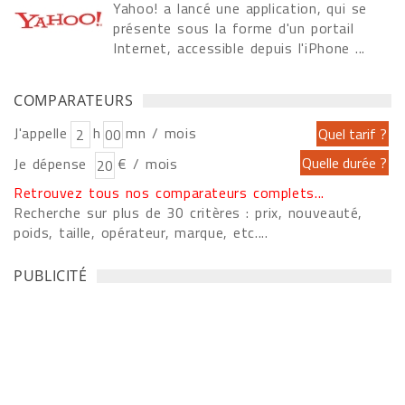
Yahoo! a lancé une application, qui se
présente sous la forme d'un portail
Internet, accessible depuis l'iPhone ...
COMPARATEURS
J'appelle
h
mn / mois
Je dépense
€ / mois
Retrouvez tous nos comparateurs complets...
Recherche sur plus de 30 critères : prix, nouveauté,
poids, taille, opérateur, marque, etc....
PUBLICITÉ