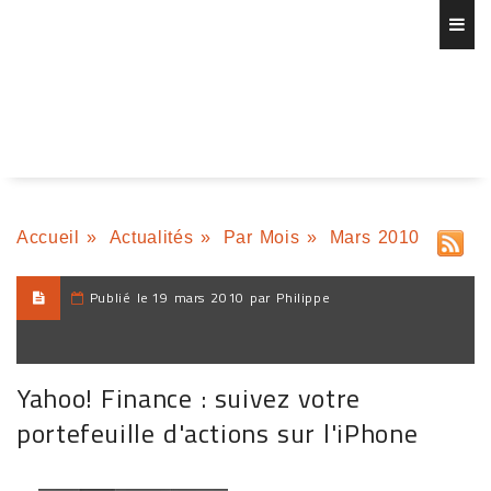
Accueil
»
Actualités
»
Par Mois
»
Mars 2010
Publié le
19 mars 2010 par Philippe
Yahoo! Finance : suivez votre
portefeuille d'actions sur l'iPhone