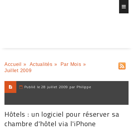
Accueil
»
Actualités
»
Par Mois
»
Juillet 2009
Publié le
28 juillet 2009 par Philippe
Hôtels : un logiciel pour réserver sa
chambre d'hôtel via l'iPhone