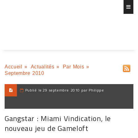
Accueil
»
Actualités
»
Par Mois
»
Septembre 2010
Publié le
29 septembre 2010 par Philippe
Gangstar : Miami Vindication, le
nouveau jeu de Gameloft