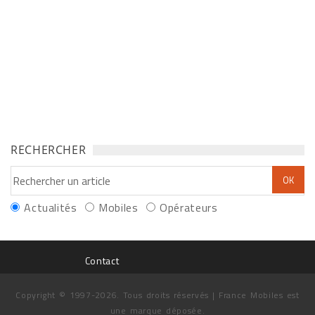
RECHERCHER
Actualités
Mobiles
Opérateurs
Contact
Copyright © 1997-2026. Tous droits réservés | France Mobiles est
une marque déposée.