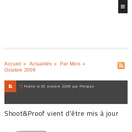
Accueil
»
Actualités
»
Par Mois
»
Octobre 2009
Publié le
30 octobre 2009 par Philippe
Shoot&Proof vient d'être mis à jour