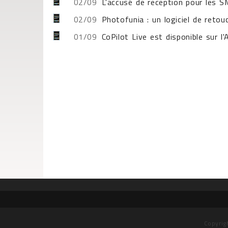
02/09
L'accusé de reception pour les SM
02/09
Photofunia : un logiciel de reto
01/09
CoPilot Live est disponible sur l
Copyrig