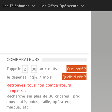
Les Téléphones
Les Offres Opérateurs
COMPARATEURS
J'appelle
h
mn / mois
Je dépense
€ / mois
Retrouvez tous nos comparateurs
complets...
Recherche sur plus de 30 critères : prix,
nouveauté, poids, taille, opérateur,
marque, etc....