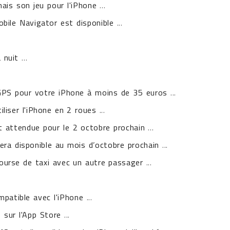
ais son jeu pour l'iPhone
...
bile Navigator est disponible
...
 nuit
...
l GPS pour votre iPhone à moins de 35 euros
...
tiliser l'iPhone en 2 roues
...
t attendue pour le 2 octobre prochain
...
ra disponible au mois d’octobre prochain
...
course de taxi avec un autre passager
...
mpatible avec l'iPhone
...
 sur l'App Store
...