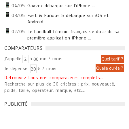
04/05
Gayvox débarque sur l'iPhone
...
03/05
Fast & Furious 5 débarque sur iOS et
Android
...
02/05
Le handball féminin français se dote de sa
première application iPhone
...
COMPARATEURS
J'appelle
h
mn / mois
Je dépense
€ / mois
Retrouvez tous nos comparateurs complets...
Recherche sur plus de 30 critères : prix, nouveauté,
poids, taille, opérateur, marque, etc....
PUBLICITÉ