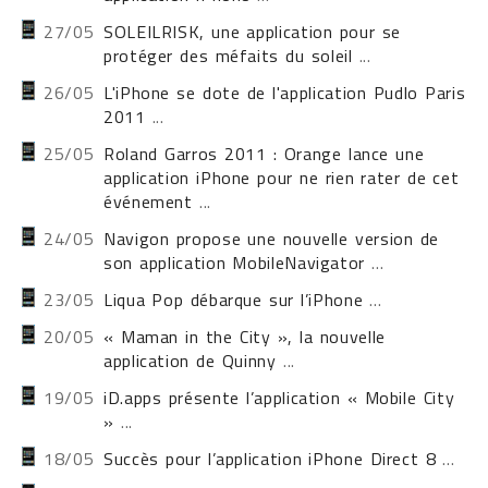
27/05
SOLEILRISK, une application pour se
protéger des méfaits du soleil
...
26/05
L'iPhone se dote de l'application Pudlo Paris
2011
...
25/05
Roland Garros 2011 : Orange lance une
application iPhone pour ne rien rater de cet
événement
...
24/05
Navigon propose une nouvelle version de
son application MobileNavigator
...
23/05
Liqua Pop débarque sur l’iPhone
...
20/05
« Maman in the City », la nouvelle
application de Quinny
...
19/05
iD.apps présente l’application « Mobile City
»
...
18/05
Succès pour l’application iPhone Direct 8
...