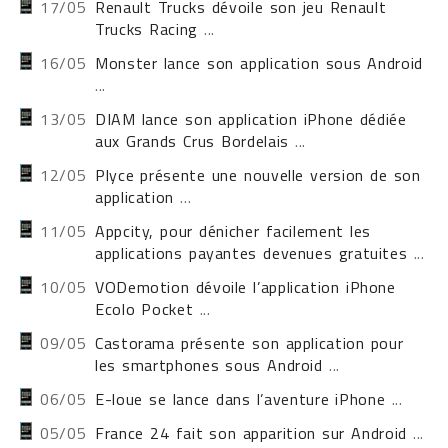
17/05
Renault Trucks dévoile son jeu Renault
Trucks Racing
...
16/05
Monster lance son application sous Android
...
13/05
DIAM lance son application iPhone dédiée
aux Grands Crus Bordelais
...
12/05
Plyce présente une nouvelle version de son
application
...
11/05
Appcity, pour dénicher facilement les
applications payantes devenues gratuites
...
10/05
VODemotion dévoile l’application iPhone
Ecolo Pocket
...
09/05
Castorama présente son application pour
les smartphones sous Android
...
06/05
E-loue se lance dans l’aventure iPhone
...
05/05
France 24 fait son apparition sur Android
...