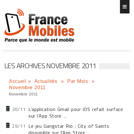
LES ARCHIVES NOVEMBRE 2011
Accueil
»
Actualités
»
Par Mois
»
Novembre 2011
Novembre 2011
30/11
L’application Gmail pour iOS refait surface
sur l’App Store
...
29/11
Le jeu Gangstar Rio : City of Saints
disponible sur l’App Store
...