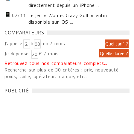
directement depuis un iPhone
...
02/11
Le jeu « Worms Crazy Golf » enfin
disponible sur iOS
...
COMPARATEURS
J'appelle
h
mn / mois
Je dépense
€ / mois
Retrouvez tous nos comparateurs complets...
Recherche sur plus de 30 critères : prix, nouveauté,
poids, taille, opérateur, marque, etc....
PUBLICITÉ