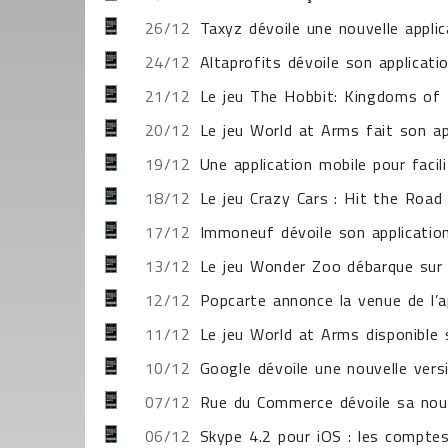
26/12
Taxyz dévoile une nouvelle applic
24/12
Altaprofits dévoile son applicati
21/12
Le jeu The Hobbit: Kingdoms of 
20/12
Le jeu World at Arms fait son ap
19/12
Une application mobile pour facil
18/12
Le jeu Crazy Cars : Hit the Road
17/12
Immoneuf dévoile son applicatio
13/12
Le jeu Wonder Zoo débarque sur 
12/12
Popcarte annonce la venue de l’
11/12
Le jeu World at Arms disponible 
10/12
Google dévoile une nouvelle vers
07/12
Rue du Commerce dévoile sa nouv
06/12
Skype 4.2 pour iOS : les comptes