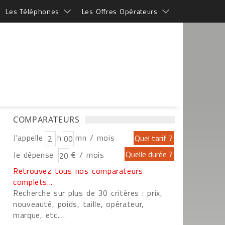
Les Téléphones
Les Offres Opérateurs
COMPARATEURS
J'appelle
h
mn / mois
Je dépense
€ / mois
Retrouvez tous nos comparateurs
complets...
Recherche sur plus de 30 critères : prix,
nouveauté, poids, taille, opérateur,
marque, etc....