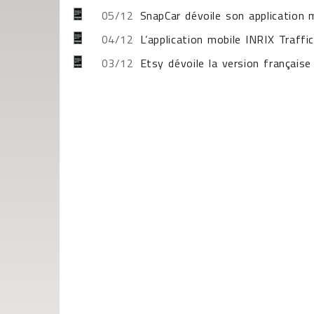
05/12
SnapCar dévoile son application 
04/12
L’application mobile INRIX Traffi
03/12
Etsy dévoile la version français