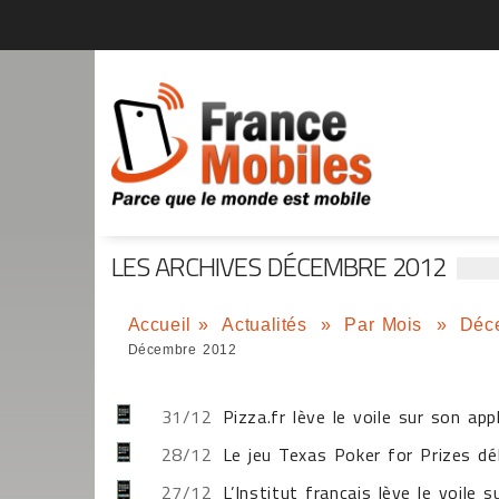
LES ARCHIVES DÉCEMBRE 2012
Accueil
»
Actualités
»
Par Mois
»
Déc
Décembre 2012
31/12
Pizza.fr lève le voile sur son ap
28/12
Le jeu Texas Poker for Prizes dé
27/12
L’Institut français lève le voile 