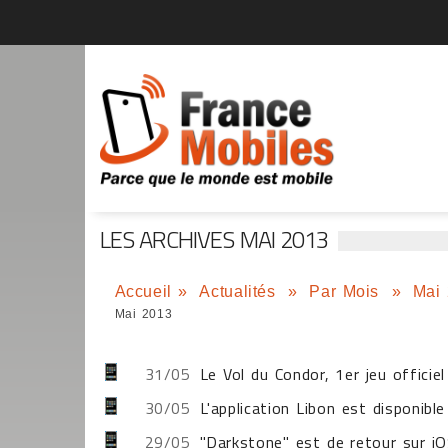
LES ARCHIVES MAI 2013
Accueil
»
Actualités
»
Par Mois
»
Mai
Mai 2013
31/05
Le Vol du Condor, 1er jeu officie
30/05
L'application Libon est disponibl
29/05
"Darkstone" est de retour sur i