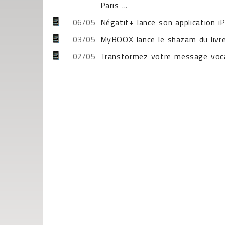
Paris
...
06/05
Négatif+ lance son application i
03/05
MyBOOX lance le shazam du livr
02/05
Transformez votre message voca