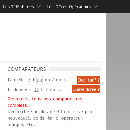
Les Téléphones
Les Offres Opérateurs
COMPARATEURS
J'appelle
h
mn / mois
Je dépense
€ / mois
Retrouvez tous nos comparateurs
complets...
Recherche sur plus de 30 critères : prix,
nouveauté, poids, taille, opérateur,
marque, etc....