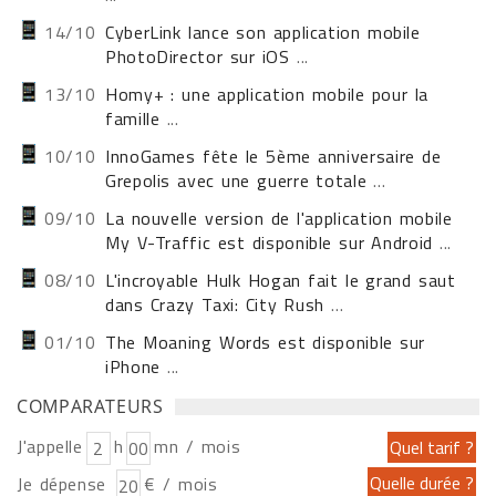
14/10
CyberLink lance son application mobile
PhotoDirector sur iOS
...
13/10
Homy+ : une application mobile pour la
famille
...
10/10
InnoGames fête le 5ème anniversaire de
Grepolis avec une guerre totale
...
09/10
La nouvelle version de l'application mobile
My V-Traffic est disponible sur Android
...
08/10
L'incroyable Hulk Hogan fait le grand saut
dans Crazy Taxi: City Rush
...
01/10
The Moaning Words est disponible sur
iPhone
...
COMPARATEURS
J'appelle
h
mn / mois
Je dépense
€ / mois