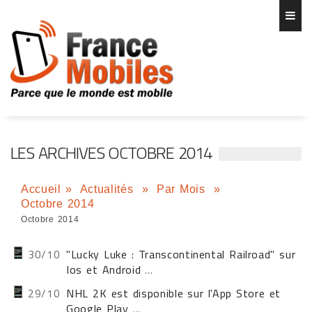
LES ARCHIVES OCTOBRE 2014
Accueil
»
Actualités
»
Par Mois
»
Octobre 2014
Octobre 2014
30/10
"Lucky Luke : Transcontinental Railroad" sur
Ios et Android
...
29/10
NHL 2K est disponible sur l'App Store et
Google Play
...