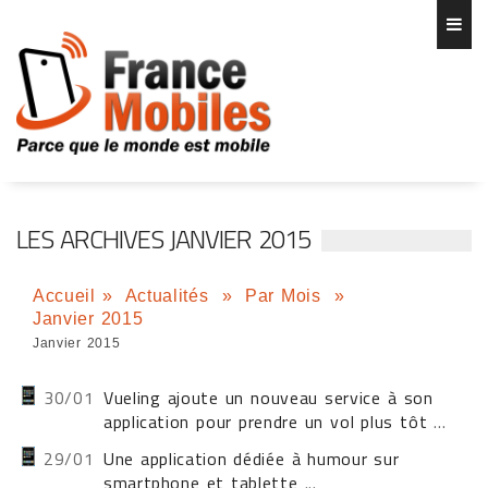
LES ARCHIVES JANVIER 2015
Accueil
»
Actualités
»
Par Mois
»
Janvier 2015
Janvier 2015
30/01
Vueling ajoute un nouveau service à son
application pour prendre un vol plus tôt
...
29/01
Une application dédiée à humour sur
smartphone et tablette
...