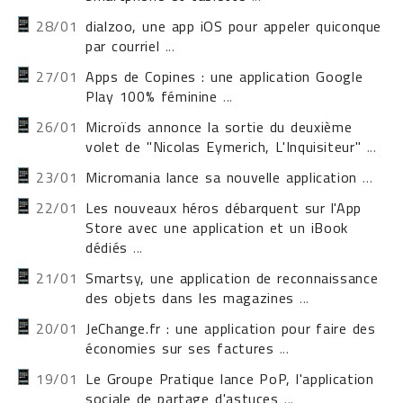
28/01
dialzoo, une app iOS pour appeler quiconque
par courriel
...
27/01
Apps de Copines : une application Google
Play 100% féminine
...
26/01
Microïds annonce la sortie du deuxième
volet de "Nicolas Eymerich, L'Inquisiteur"
...
23/01
Micromania lance sa nouvelle application
...
22/01
Les nouveaux héros débarquent sur l'App
Store avec une application et un iBook
dédiés
...
21/01
Smartsy, une application de reconnaissance
des objets dans les magazines
...
20/01
JeChange.fr : une application pour faire des
économies sur ses factures
...
19/01
Le Groupe Pratique lance PoP, l'application
sociale de partage d'astuces
...