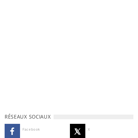
RÉSEAUX SOCIAUX
Facebook
X