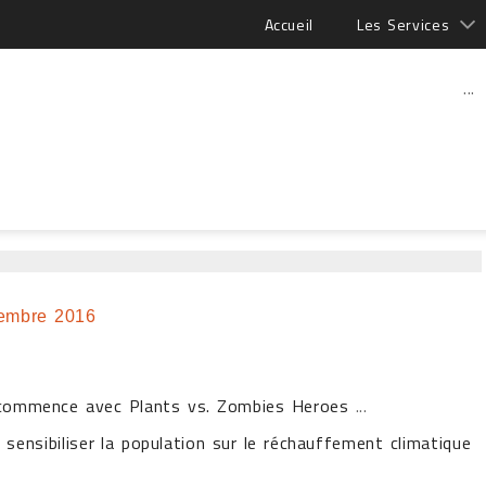
Accueil
Les Services
...
embre 2016
e commence avec Plants vs. Zombies Heroes
...
 sensibiliser la population sur le réchauffement climatique