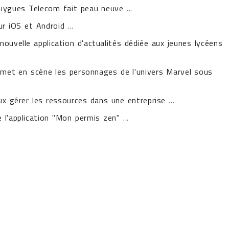
Bouygues Telecom fait peau neuve
...
r iOS et Android
...
ouvelle application d'actualités dédiée aux jeunes lycéens
et en scène les personnages de l'univers Marvel sous
ux gérer les ressources dans une entreprise
...
 l'application "Mon permis zen"
...