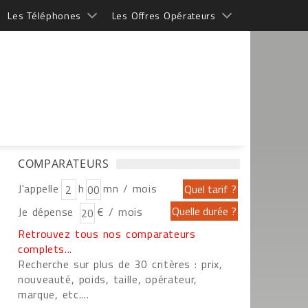
Les Téléphones
Les Offres Opérateurs
COMPARATEURS
J'appelle
h
mn / mois
Je dépense
€ / mois
Retrouvez tous nos comparateurs
complets...
Recherche sur plus de 30 critères : prix,
nouveauté, poids, taille, opérateur,
marque, etc....