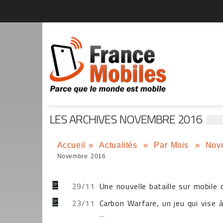
LES ARCHIVES NOVEMBRE 2016
Accueil
»
Actualités
»
Par Mois
»
Nov
Novembre 2016
29/11
Une nouvelle bataille sur mobil
23/11
Carbon Warfare, un jeu qui vise à
...