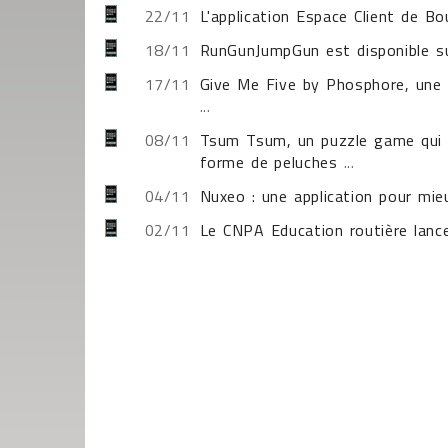
22/11
L'application Espace Client de 
18/11
RunGunJumpGun est disponible su
17/11
Give Me Five by Phosphore, une n
...
08/11
Tsum Tsum, un puzzle game qui m
forme de peluches
...
04/11
Nuxeo : une application pour mie
02/11
Le CNPA Education routière lance