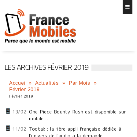
LES ARCHIVES FÉVRIER 2019
Accueil
»
Actualités
»
Par Mois
»
Février 2019
Février 2019
13/02
One Piece Bounty Rush est disponible sur
mobile
...
11/02
Tootak : la 1ère appli française dédiée à
l'univers de l'audio à la demande
...