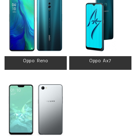
Oppo Reno
Oppo Ax7