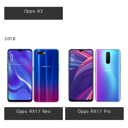
Oppo A3
2018
Oppo RX17 Neo
Oppo RX17 Pro