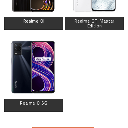
Realme 8i
Realme GT Master
Edition
Realme 8 5G