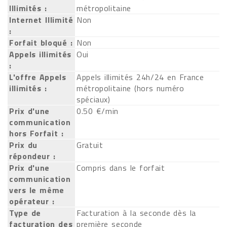
Illimités :
métropolitaine
Internet Illimité
Non
:
Forfait bloqué :
Non
Appels illimités
Oui
:
L'offre Appels
Appels illimités 24h/24 en France
illimités :
métropolitaine (hors numéro
spéciaux)
Prix d'une
0.50 €/min
communication
hors Forfait :
Prix du
Gratuit
répondeur :
Prix d'une
Compris dans le forfait
communication
vers le même
opérateur :
Type de
Facturation à la seconde dès la
facturation des
première seconde