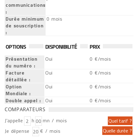
communications
:
Durée minimum
0 mois
de souscription
:
OPTIONS
DISPONIBILITÉ
PRIX
Présentation
Oui
0 €/mois
du numéro :
Facture
Oui
0 €/mois
détaillée :
Option
Oui
0 €/mois
Mondiale :
Double appel :
Oui
0 €/mois
COMPARATEURS
J'appelle
h
mn / mois
Je dépense
€ / mois