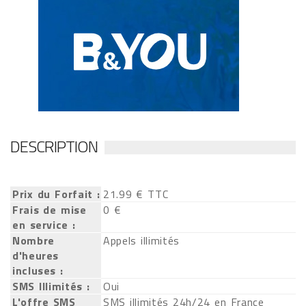
DESCRIPTION
Prix du Forfait :
21.99 € TTC
Frais de mise
0 €
en service :
Nombre
Appels illimités
d'heures
incluses :
SMS Illimités :
Oui
L'offre SMS
SMS illimités 24h/24 en France