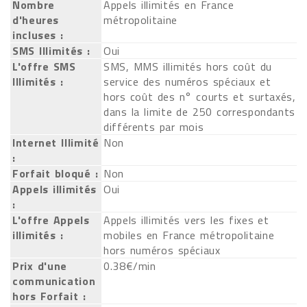
Nombre
Appels illimités en France
d'heures
métropolitaine
incluses :
SMS Illimités :
Oui
L'offre SMS
SMS, MMS illimités hors coût du
Illimités :
service des numéros spéciaux et
hors coût des n° courts et surtaxés,
dans la limite de 250 correspondants
différents par mois
Internet Illimité
Non
:
Forfait bloqué :
Non
Appels illimités
Oui
:
L'offre Appels
Appels illimités vers les fixes et
illimités :
mobiles en France métropolitaine
hors numéros spéciaux
Prix d'une
0.38€/min
communication
hors Forfait :