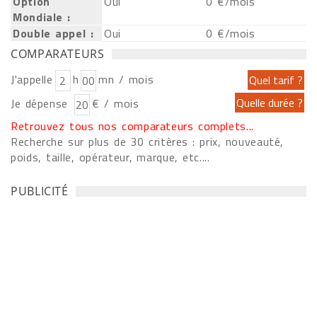
Option
Oui
0 €/mois
Mondiale :
Double appel :
Oui
0 €/mois
COMPARATEURS
J'appelle
h
mn / mois
Je dépense
€ / mois
Retrouvez tous nos comparateurs complets...
Recherche sur plus de 30 critères : prix, nouveauté,
poids, taille, opérateur, marque, etc....
PUBLICITÉ