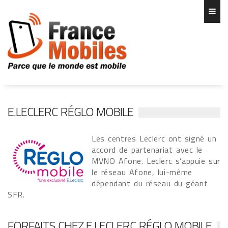
E.LECLERC RÉGLO MOBILE
Les centres Leclerc ont signé un
accord de partenariat avec le
MVNO Afone. Leclerc s’appuie sur
le réseau Afone, lui-même
dépendant du réseau du géant
SFR.
FORFAITS CHEZ E.LECLERC RÉGLO MOBILE