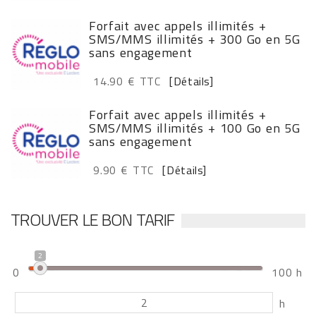
Forfait avec appels illimités +
SMS/MMS illimités + 300 Go en 5G
sans engagement
14.90 € TTC
[Détails]
Forfait avec appels illimités +
SMS/MMS illimités + 100 Go en 5G
sans engagement
9.90 € TTC
[Détails]
TROUVER LE BON TARIF
2
0
100 h
h