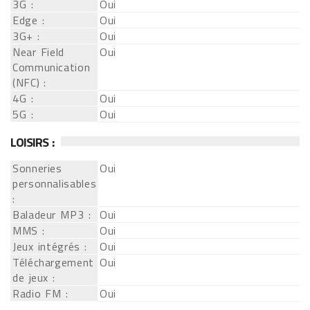
3G :
Oui
Edge :
Oui
3G+ :
Oui
Near Field
Oui
Communication
(NFC) :
4G :
Oui
5G :
Oui
LOISIRS :
Sonneries
Oui
personnalisables
:
Baladeur MP3 :
Oui
MMS :
Oui
Jeux intégrés :
Oui
Téléchargement
Oui
de jeux :
Radio FM :
Oui