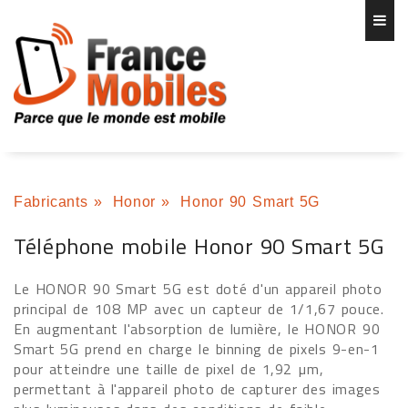
Fabricants
»
Honor
»
Honor 90 Smart 5G
Téléphone mobile Honor 90 Smart 5G
Le HONOR 90 Smart 5G est doté d'un appareil photo
principal de 108 MP avec un capteur de 1/1,67 pouce.
En augmentant l'absorption de lumière, le HONOR 90
Smart 5G prend en charge le binning de pixels 9-en-1
pour atteindre une taille de pixel de 1,92 µm,
permettant à l'appareil photo de capturer des images