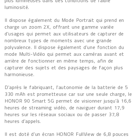
plus lumineuses dans des conditions de faible
luminosité.
Il dispose également du Mode Portrait qui prend en
charge un zoom 2X, offrant une gamme variée
d'usages qui permet aux utilisateurs de capturer de
nombreux types de moments avec une grande
polyvalence. Il dispose également d'une fonction du
mode Multi-Vidéo qui permet aux caméras avant et
arrière de fonctionner en même temps, afin de
capturer des sujets et des paysages de façon plus
harmonieuse.
D'après le fabriquant, l'autonomie de la batterie de 5
330 mAh est prometteuse car sur une seule charge, le
HONOR 90 Smart 5G permet de visionner jusqu'à 16,6
heures de streaming vidéo, de naviguer durant 17,9
heures sur les réseaux sociaux ou de passer 37,8
heures d'appels.
Il est doté d'un écran HONOR FullView de 6,8 pouces