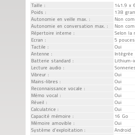
Taille :
141.9 x 
Poids :
138 gra
Autonomie en veille max. :
Non com
Autonomie en conversation max. :
Non com
Répertoire interne :
Selon la
Ecran :
5 pouces
Tactile :
Oui
Antenne :
Intégrée
Batterie standard :
Lithium-
Lecture audio :
Sonnerie
Vibreur :
Oui
Mains-libres :
Oui
Reconnaissance vocale :
Oui
Mémo vocal :
Oui
Réveil :
Oui
Calculatrice :
Oui
Capacité mémoire :
16 Go
Mémoire amovible :
Oui
Système d'exploitation :
Android