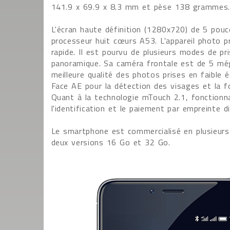
141.9 x 69.9 x 8.3 mm et pèse 138 grammes.
L'écran haute définition (1280x720) de 5 pou
processeur huit cœurs A53. L'appareil photo 
rapide. Il est pourvu de plusieurs modes de p
panoramique. Sa caméra frontale est de 5 még
meilleure qualité des photos prises en faible 
Face AE pour la détection des visages et la f
Quant à la technologie mTouch 2.1, fonctionna
l'identification et le paiement par empreinte di
Le smartphone est commercialisé en plusieurs co
deux versions 16 Go et 32 Go.