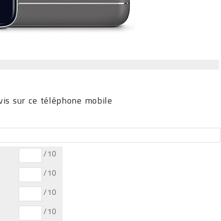
is sur ce téléphone mobile
/10
/10
/10
/10