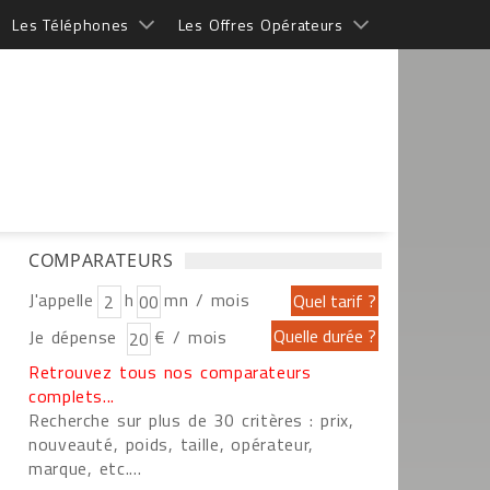
Les Téléphones
Les Offres Opérateurs
COMPARATEURS
J'appelle
h
mn / mois
Je dépense
€ / mois
Retrouvez tous nos comparateurs
complets...
Recherche sur plus de 30 critères : prix,
nouveauté, poids, taille, opérateur,
marque, etc....