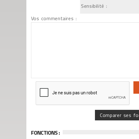
Sensibilité :
Vos commentaires :
Comparer ses fo
FONCTIONS :