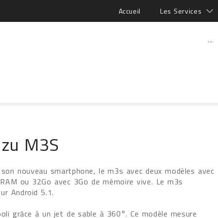
Accueil
Les Services
...
izu M3S
er son nouveau smartphone, le m3s avec deux modèles avec
e RAM ou 32Go avec 3Go de mémoire vive. Le m3s
ur Android 5.1.
poli grâce à un jet de sable à 360°. Ce modèle mesure