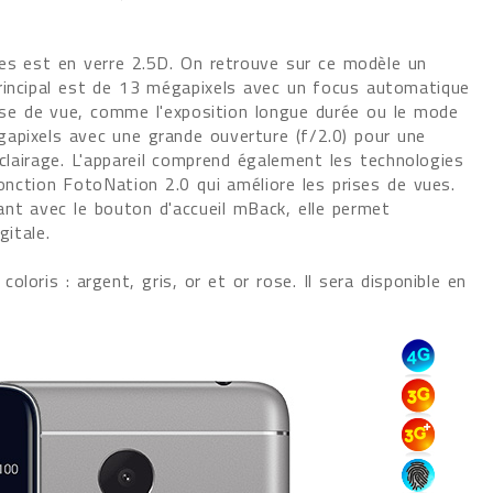
ces est en verre 2.5D. On retrouve sur ce modèle un
principal est de 13 mégapixels avec un focus automatique
rise de vue, comme l'exposition longue durée ou le mode
apixels avec une grande ouverture (f/2.0) pour une
éclairage. L'appareil comprend également les technologies
onction FotoNation 2.0 qui améliore les prises de vues.
nt avec le bouton d'accueil mBack, elle permet
gitale.
loris : argent, gris, or et or rose. Il sera disponible en