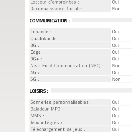
Lecteur d'empreintes :
Oui
Reconnaissance faciale :
Non
COMMUNICATION :
Tribande :
Oui
Quadribande :
Oui
3G :
Oui
Edge :
Oui
3G+ :
Oui
Near Field Communication (NFC) :
Non
4G :
Oui
5G :
Non
LOISIRS :
Sonneries personnalisables :
Oui
Baladeur MP3 :
Oui
MMS :
Oui
Jeux intégrés :
Oui
Téléchargement de jeux :
Oui