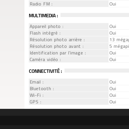
Radio FM :
Oui
MULTIMEDIA :
Appareil photo :
Oui
Flash intégré :
Oui
Résolution photo arrière :
13 mégap
Résolution photo avant :
5 mégapi
Identification par l'image :
Oui
Caméra vidéo :
Oui
CONNECTIVITÉ :
Email :
Oui
Bluetooth :
Oui
Wi-Fi :
Oui
GPS :
Oui