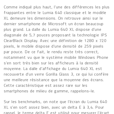
Comme indiqué plus haut, l'une des différences les plus
frappantes entre le Lumia 640 classique et le modèle
XL demeure les dimensions. On retrouve ainsi sur le
dernier smartphone de Microsoft un écran beaucoup
plus grand. La dalle du Lumia 640 XL dispose d'une
diagonale de 5,7 pouces proposant la technologie IPS
ClearBlack Display. Avec une définition de 1280 x 720
pixels, le mobile dispose d'une densité de 259 pixels
par pouce. De ce fait, le rendu reste très correct,
notamment vu que le système mobile Windows Phone
s'en sort très bien sur les afficheurs à la densité
moyenne. La dalle d'affichage du Lumia 640 XL est
recouverte d'un verre Gorilla Glass 3, ce qui lui confère
une meilleure résistance que la moyenne des écrans.
Cette caractéristique est assez rare sur les
smartphones de milieu de gamme, rappelons-le.
Sur les benchmarks, on note que l'écran du Lumia 640
XL s'en sort assez bien, avec un delta E à 3,4. Pour
rappel, le terme delta E est utilisé pour mesurer l'écart