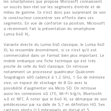
les smartphones que propose Microsoft connaissent
un succès bien réel sur les segments d'entrée et de
milieu de gamme. Ce n'est donc pas surprenant de voir
le constructeur concentrer ses efforts dans ces
segments. En vue de conforter sa position, Microsoft
a récemment fait la présentation du smartphone
Lumia 640 XL.
Variante directe du Lumia 640 classique, le Lumia 640
XL lui ressemble énormément, si ce n'est qu'il est
commercialisé dans un format bien plus important. Le
mobile embarque une fiche technique qui est très
proche de celle du 640 classique. On retrouve
notamment un processeur quadricœur Qualcomm
Snapdragon 400 cadencé à 1,2 GHz, 1 Go de mémoire
vive, un espace de stockage de 8 Go avec la
possibilité d'augmenter via Micro SD. On retrouve
aussi les connexions 4G LTE, Wi-Fi b/g/n, Bluetooth
4.0 et NFC. À noter que le 640 XL se démarque de son
prédécesseur par sa dalle de 5,7 en définition HD. Ses
capteurs photo (13 mégapixels en dorsal et 5