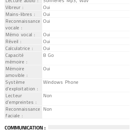
Lecture audio :
Sonneries Mp3, Wav
Vibreur :
Oui
Mains-libres :
Oui
Reconnaissance
Oui
vocale :
Mémo vocal :
Oui
Réveil :
Oui
Calculatrice :
Oui
Capacité
8 Go
mémoire :
Mémoire
Oui
amovible :
Système
Windows Phone
d'exploitation :
Lecteur
Non
d'empreintes :
Reconnaissance
Non
faciale :
COMMUNICATION :