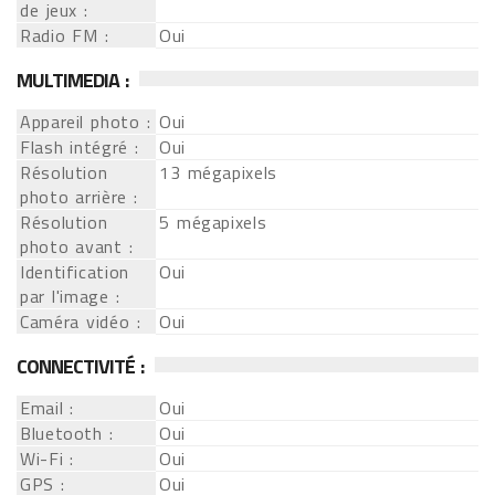
de jeux :
Radio FM :
Oui
MULTIMEDIA :
Appareil photo :
Oui
Flash intégré :
Oui
Résolution
13 mégapixels
photo arrière :
Résolution
5 mégapixels
photo avant :
Identification
Oui
par l'image :
Caméra vidéo :
Oui
CONNECTIVITÉ :
Email :
Oui
Bluetooth :
Oui
Wi-Fi :
Oui
GPS :
Oui