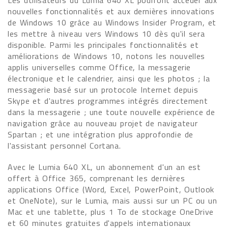
Les utilisateurs du Lumia 640 XL pourront accéder aux
nouvelles fonctionnalités et aux dernières innovations
de Windows 10 grâce au Windows Insider Program, et
les mettre à niveau vers Windows 10 dès qu'il sera
disponible. Parmi les principales fonctionnalités et
améliorations de Windows 10, notons les nouvelles
applis universelles comme Office, la messagerie
électronique et le calendrier, ainsi que les photos ; la
messagerie basé sur un protocole Internet depuis
Skype et d'autres programmes intégrés directement
dans la messagerie ; une toute nouvelle expérience de
navigation grâce au nouveau projet de navigateur
Spartan ; et une intégration plus approfondie de
l'assistant personnel Cortana.
Avec le Lumia 640 XL, un abonnement d'un an est
offert à Office 365, comprenant les dernières
applications Office (Word, Excel, PowerPoint, Outlook
et OneNote), sur le Lumia, mais aussi sur un PC ou un
Mac et une tablette, plus 1 To de stockage OneDrive
et 60 minutes gratuites d'appels internationaux