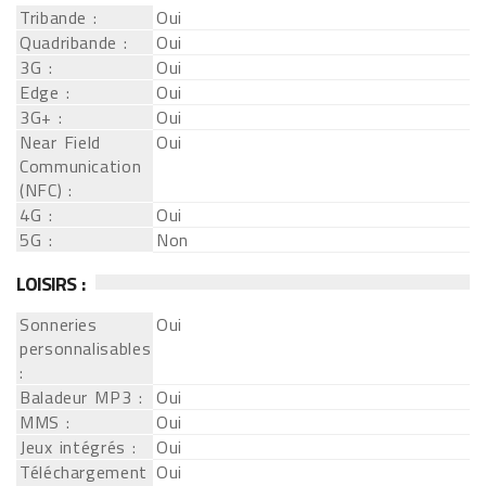
Tribande :
Oui
Quadribande :
Oui
3G :
Oui
Edge :
Oui
3G+ :
Oui
Near Field
Oui
Communication
(NFC) :
4G :
Oui
5G :
Non
LOISIRS :
Sonneries
Oui
personnalisables
:
Baladeur MP3 :
Oui
MMS :
Oui
Jeux intégrés :
Oui
Téléchargement
Oui