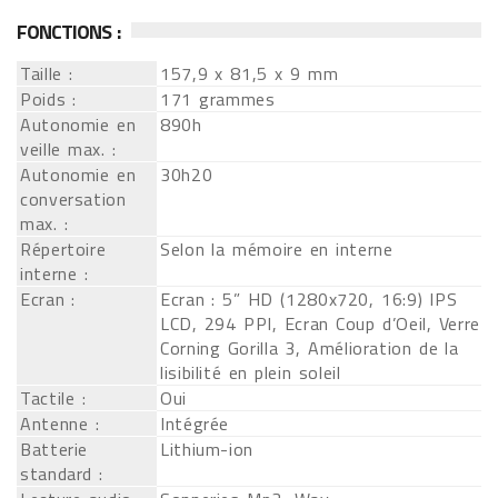
FONCTIONS :
Taille :
157,9 x 81,5 x 9 mm
Poids :
171 grammes
Autonomie en
890h
veille max. :
Autonomie en
30h20
conversation
max. :
Répertoire
Selon la mémoire en interne
interne :
Ecran :
Ecran : 5” HD (1280x720, 16:9) IPS
LCD, 294 PPI, Ecran Coup d’Oeil, Verre
Corning Gorilla 3, Amélioration de la
lisibilité en plein soleil
Tactile :
Oui
Antenne :
Intégrée
Batterie
Lithium-ion
standard :