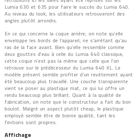
retrouvons ici les idées ayant été reprises sur les
Lumia 630 et 635 pour faire le succès du Lumia 640.
Au niveau du look, les utilisateurs retrouveront des
angles plutôt arrondis.
En ce qui concerne la coque arrière, on note qu'elle
enveloppe les bords de l'appareil, ne s'arrêtant qu'au
ras de la face avant. Bien qu'elle ressemble comme
deux gouttes d'eau à celle du Lumia 640 classique,
cette coque n'est pas la même que celle que l'on
retrouve sur le prédécesseur du Lumia 640 XL. Le
modèle présent semble profiter d'un revêtement ayant
été beaucoup plus travaillé. Une couche transparente
vient se poser au plastique mat, ce qui lui offre un
rendu beaucoup plus brillant. Quant à la qualité de
fabrication, on note que le constructeur a fait du bon
boulot. Malgré un aspect plutôt cheap, le plastique
employé semble être de bonne qualité, tant les
finitions sont propres.
Affichage