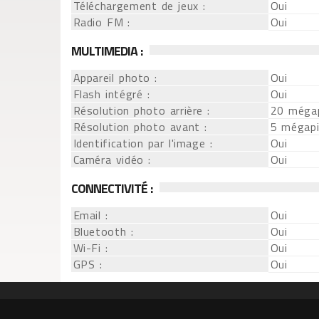
Téléchargement de jeux :
Oui
Radio FM :
Oui
MULTIMEDIA :
Appareil photo :
Oui
Flash intégré :
Oui
Résolution photo arrière :
20 mégap
Résolution photo avant :
5 mégapi
Identification par l'image :
Oui
Caméra vidéo :
Oui
CONNECTIVITÉ :
Email :
Oui
Bluetooth :
Oui
Wi-Fi :
Oui
GPS :
Oui