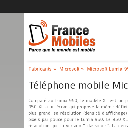
Fabricants
»
Microsoft
»
Microsoft Lumia 
Téléphone mobile Mic
Comparé au Lumia 950, le modèle XL est un p
950 XL a un écran qui propose la même défini
plus grand, sa résolution (densité d'affichag
pixels par pouce pour le Lumia 950. Le 950 X
résolution que la version " classique ". La de