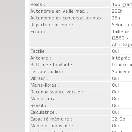
Poids :
165 gra
Autonomie en veille max. :
288h
Autonomie en conversation max. :
25h
Répertoire interne :
Selon la
Ecran :
Taille de
(2560 x 1
Affichag
Tactile :
Oui
Antenne :
Intégrée
Batterie standard :
Lithium-
Lecture audio :
Sonnerie
Vibreur :
Oui
Mains-libres :
Oui
Reconnaissance vocale :
Oui
Mémo vocal :
Oui
Réveil :
Oui
Calculatrice :
Oui
Capacité mémoire :
32 Go
Mémoire amovible :
Oui