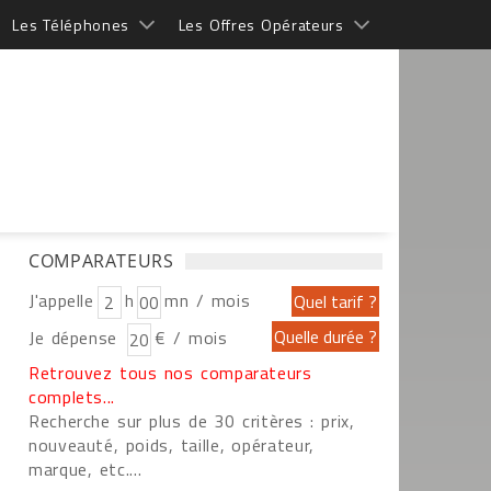
Les Téléphones
Les Offres Opérateurs
COMPARATEURS
J'appelle
h
mn / mois
Je dépense
€ / mois
Retrouvez tous nos comparateurs
complets...
Recherche sur plus de 30 critères : prix,
nouveauté, poids, taille, opérateur,
marque, etc....