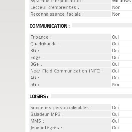
Système d'exploitation :
Windows
Lecteur d'empreintes :
Non
Reconnaissance faciale :
Non
COMMUNICATION :
Tribande :
Oui
Quadribande :
Oui
3G :
Oui
Edge :
Oui
3G+ :
Oui
Near Field Communication (NFC) :
Oui
4G :
Oui
5G :
Non
LOISIRS :
Sonneries personnalisables :
Oui
Baladeur MP3 :
Oui
MMS :
Oui
Jeux intégrés :
Oui