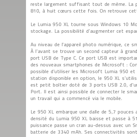
reste largement suffisant tout de même. La 
810, à huit cœurs cette fois. On retrouve ce
Le Lumia 950 XL tourne sous Windows 10 Mob
stockage. La possibilité d'augmenter cet esp
Au niveau de l'appareil photo numérique, ce s
À l'avant se trouve un second capteur à grand
port USB de Type C. Ce port USB est importa
des nouveaux smartphones de Microsoft : Cont
possible d'utiliser les Microsoft Lumia 950 e
station disponible en option, le 950 XL s'uti
est petit boîtier doté de 3 ports USB 2.0, d'
Port. Il est ainsi possible de connecter le sm
un travail qui a commencé via le mobile.
Le 950 XL embarque une dalle de 5,7 pouces av
densité du Lumia 950 XL baisse et passe à 51
puissance passe un cran au-dessus avec un Sn
batterie de 3340 mAh. Ses connectivités sont