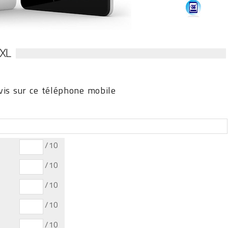
XL
is sur ce téléphone mobile
/10
/10
/10
/10
/10