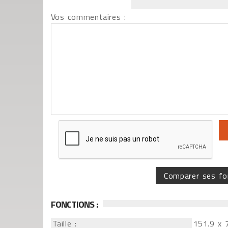
Vos commentaires :
Comparer ses fo
FONCTIONS :
Taille :
151.9 x 