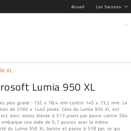
Accueil
Les Services
...
950 XL
rosoft Lumia 950 XL
eu plus grand : 152 x 78,4 mm contre 145 x 73,2 mm. Le
tion de 2560 x 1440 pixels. Celui du Lumia 950 XL est
e) est donc moins élevée à 513 pixels par pouce contre 564
L embarque une dalle de 5,7 pouces avec la même
nsité du Lumia 950 XL baisse et passe à 518 ppi, ce qui