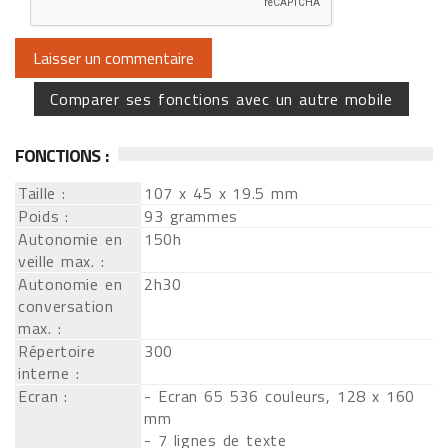
Comparer ses fonctions avec un autre mobile
FONCTIONS :
Taille :
107 x 45 x 19.5 mm
Poids :
93 grammes
Autonomie en
150h
veille max. :
Autonomie en
2h30
conversation
max. :
Répertoire
300
interne :
Ecran :
- Ecran 65 536 couleurs, 128 x 160
mm
- 7 lignes de texte