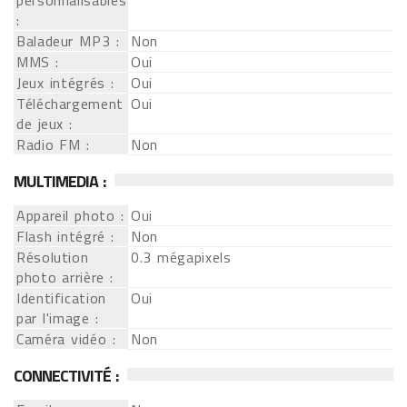
personnalisables
:
Baladeur MP3 :
Non
MMS :
Oui
Jeux intégrés :
Oui
Téléchargement
Oui
de jeux :
Radio FM :
Non
MULTIMEDIA :
Appareil photo :
Oui
Flash intégré :
Non
Résolution
0.3 mégapixels
photo arrière :
Identification
Oui
par l'image :
Caméra vidéo :
Non
CONNECTIVITÉ :