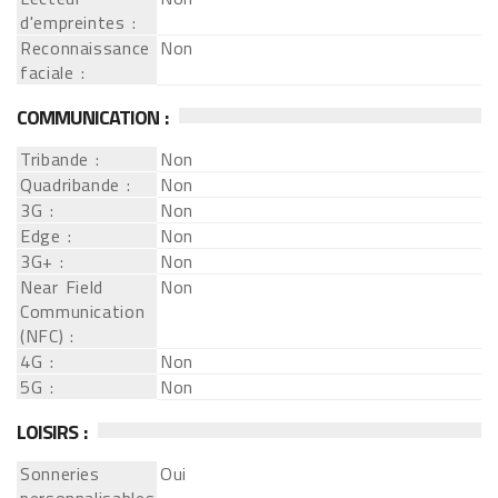
d'empreintes :
Reconnaissance
Non
faciale :
COMMUNICATION :
Tribande :
Non
Quadribande :
Non
3G :
Non
Edge :
Non
3G+ :
Non
Near Field
Non
Communication
(NFC) :
4G :
Non
5G :
Non
LOISIRS :
Sonneries
Oui