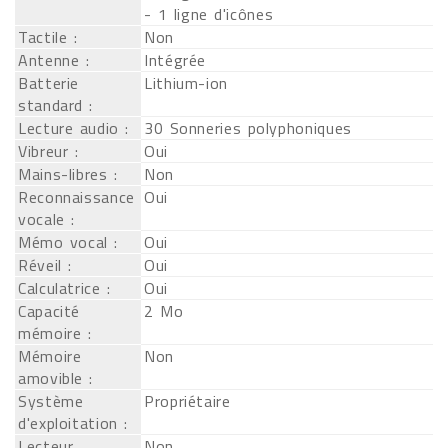
- 1 ligne d'icônes
Tactile :
Non
Antenne :
Intégrée
Batterie
Lithium-ion
standard :
Lecture audio :
30 Sonneries polyphoniques
Vibreur :
Oui
Mains-libres :
Non
Reconnaissance
Oui
vocale :
Mémo vocal :
Oui
Réveil :
Oui
Calculatrice :
Oui
Capacité
2 Mo
mémoire :
Mémoire
Non
amovible :
Système
Propriétaire
d'exploitation :
Lecteur
Non