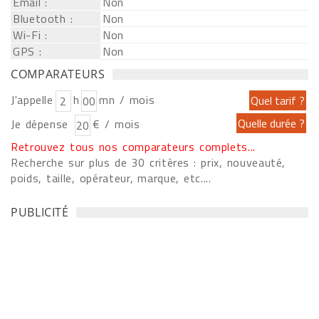
Email :
Non
Bluetooth :
Non
Wi-Fi :
Non
GPS :
Non
COMPARATEURS
J'appelle
h
mn / mois
Je dépense
€ / mois
Retrouvez tous nos comparateurs complets...
Recherche sur plus de 30 critères : prix, nouveauté,
poids, taille, opérateur, marque, etc....
PUBLICITÉ