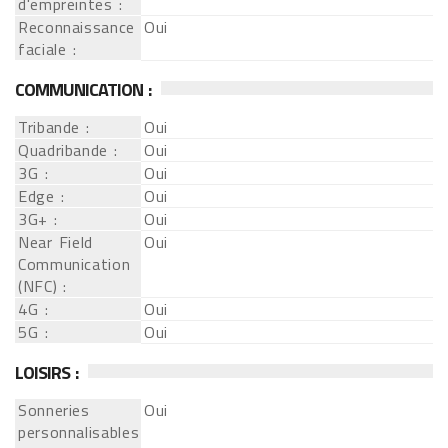
d'empreintes :
Reconnaissance
Oui
faciale :
COMMUNICATION :
Tribande :
Oui
Quadribande :
Oui
3G :
Oui
Edge :
Oui
3G+ :
Oui
Near Field
Oui
Communication
(NFC) :
4G :
Oui
5G :
Oui
LOISIRS :
Sonneries
Oui
personnalisables