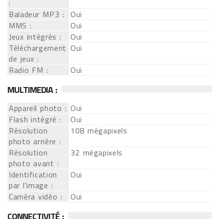
:
Baladeur MP3 :
Oui
MMS :
Oui
Jeux intégrés :
Oui
Téléchargement
Oui
de jeux :
Radio FM :
Oui
MULTIMEDIA :
Appareil photo :
Oui
Flash intégré :
Oui
Résolution
108 mégapixels
photo arrière :
Résolution
32 mégapixels
photo avant :
Identification
Oui
par l'image :
Caméra vidéo :
Oui
CONNECTIVITÉ :