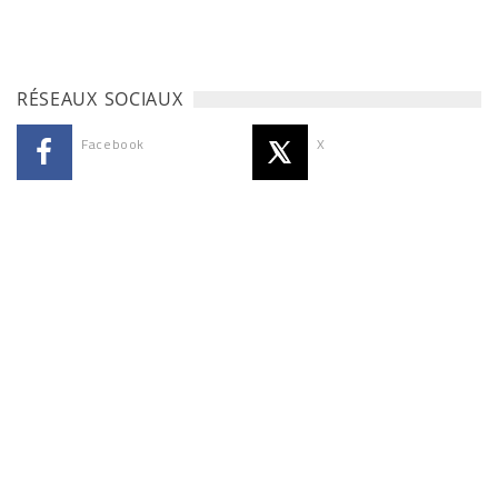
RÉSEAUX SOCIAUX
Facebook
X