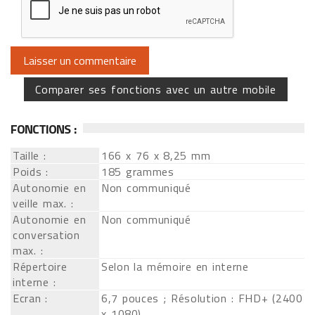
Comparer ses fonctions avec un autre mobile
FONCTIONS :
Taille :
166 x 76 x 8,25 mm
Poids :
185 grammes
Autonomie en
Non communiqué
veille max. :
Autonomie en
Non communiqué
conversation
max. :
Répertoire
Selon la mémoire en interne
interne :
Ecran :
6,7 pouces ; Résolution : FHD+ (2400
x 1080)