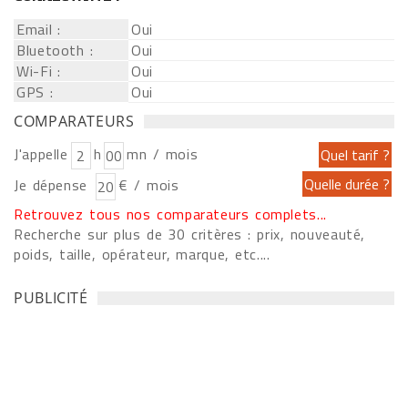
Email :
Oui
Bluetooth :
Oui
Wi-Fi :
Oui
GPS :
Oui
COMPARATEURS
J'appelle
h
mn / mois
Je dépense
€ / mois
Retrouvez tous nos comparateurs complets...
Recherche sur plus de 30 critères : prix, nouveauté,
poids, taille, opérateur, marque, etc....
PUBLICITÉ