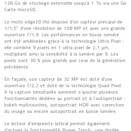
128 Go de stockage extensible jusqu’à 1 To via une Go
Carte microSD.
Le moto edge20 lite dispose d'un capteur principal de
1/1,5'' d'une résolution de 108 MP et avec une grande
ouverture f/1,9. Les performances en basse lumière
ont été améliorées grâce à la technologie Ultra Pixel :
elle combine 9 pixels en 1 ultra pixel de 2,1 µm,
multipliant ainsi la sensibilité à la lumière par 9. Les
pixels sont 30 % plus grands que ceux de la génération
précédente.
En façade, son capteur de 32 MP est doté d'une
ouverture f/2,2 et doté de la technologie Quad Pixel.
A la capture simultanée viennent s'ajouter plusieurs
fonctionnalités dédiées au portrait et à l'autoportrait :
bokeh multicouches, autoportrait HDR avec correction
du visage ou encore autoportrait en basse lumière.
Le lecteur d'empreinte latéral permet également
d'activer la fonctionnalité Power Touch : une double