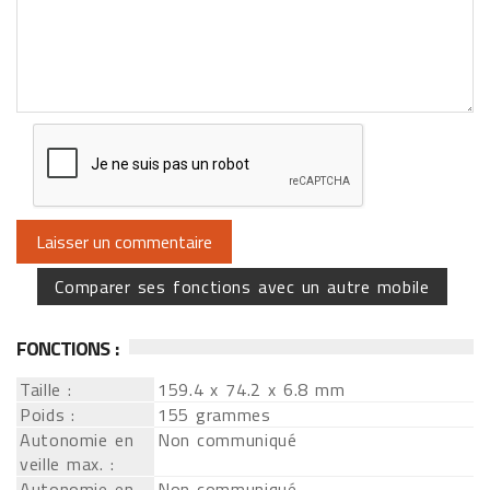
Comparer ses fonctions avec un autre mobile
FONCTIONS :
Taille :
159.4 x 74.2 x 6.8 mm
Poids :
155 grammes
Autonomie en
Non communiqué
veille max. :
Autonomie en
Non communiqué