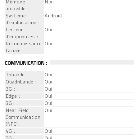
Mémoire
Non
amovible :
Système
Android
d'exploitation :
Lecteur
Oui
d'empreintes :
Reconnaissance
Oui
faciale :
COMMUNICATION :
Tribande :
Oui
Quadribande :
Oui
3G :
Oui
Edge :
Oui
3G+ :
Oui
Near Field
Oui
Communication
(NFC) :
4G :
Oui
5G :
Oui