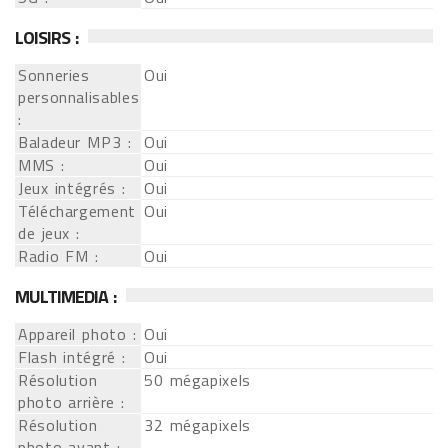
LOISIRS :
Sonneries
Oui
personnalisables
:
Baladeur MP3 :
Oui
MMS :
Oui
Jeux intégrés :
Oui
Téléchargement
Oui
de jeux :
Radio FM :
Oui
MULTIMEDIA :
Appareil photo :
Oui
Flash intégré :
Oui
Résolution
50 mégapixels
photo arrière :
Résolution
32 mégapixels
photo avant :