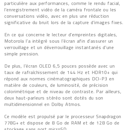
particulière aux performances, comme le rendu facial,
l'enregistrement vidéo de la caméra frontale ou les
conversations vidéo, avec en plus une réduction
significative du bruit lors de la capture d'images fixes.
En ce qui concerne le lecteur d'empreintes digitales,
Motorola l'a intégré sous l'écran afin d'assurer un
verrouillage et un déverrouillage instantanés d'une
simple pression.
De plus, l'écran OLED 6,5 pouces possède avec un
taux de rafraîchissement de 144 Hz et HDR10+ qui
répond aux normes cinématographiques DCI-P3 en
matière de couleurs, de luminosité, de précision
colorimétrique et de niveau de contraste. Par ailleurs,
deux haut-parleurs stéréo sont dotés du son
multidimensionnel en Dolby Atmos.
Ce modèle est propulsé par le processeur Snapdragon
778G+ et dispose de 8 Go de RAM et de 128 Go de
stockage sans port microSD.