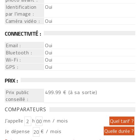
Identification
Oui
par l'image :
Caméra vidéo :
Oui
CONNECTIVITÉ :
Email :
Oui
Bluetooth :
Oui
Wi-Fi :
Oui
GPS :
Oui
PRIX :
Prix public
499.99 € (à sa sortie)
conseillé :
COMPARATEURS
J'appelle
h
mn / mois
Je dépense
€ / mois