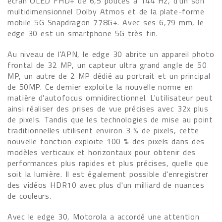
écran OLED FHD+ de 6,5 pouces à 144 Hz, d'un son
multidimensionnel Dolby Atmos et de la plate-forme
mobile 5G Snapdragon 778G+. Avec ses 6,79 mm, le
edge 30 est un smartphone 5G très fin.
Au niveau de l'APN, le edge 30 abrite un appareil photo
frontal de 32 MP, un capteur ultra grand angle de 50
MP, un autre de 2 MP dédié au portrait et un principal
de 50MP. Ce dernier exploite la nouvelle norme en
matière d'autofocus omnidirectionnel. L'utilisateur peut
ainsi réaliser des prises de vue précises avec 32x plus
de pixels. Tandis que les technologies de mise au point
traditionnelles utilisent environ 3 % de pixels, cette
nouvelle fonction exploite 100 % des pixels dans des
modèles verticaux et horizontaux pour obtenir des
performances plus rapides et plus précises, quelle que
soit la lumière. Il est également possible d'enregistrer
des vidéos HDR10 avec plus d'un milliard de nuances
de couleurs.
Avec le edge 30, Motorola a accordé une attention