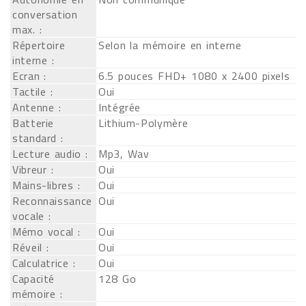
conversation
max. :
Répertoire
Selon la mémoire en interne
interne :
Ecran :
6.5 pouces FHD+ 1080 x 2400 pixels
Tactile :
Oui
Antenne :
Intégrée
Batterie
Lithium-Polymère
standard :
Lecture audio :
Mp3, Wav
Vibreur :
Oui
Mains-libres :
Oui
Reconnaissance
Oui
vocale :
Mémo vocal :
Oui
Réveil :
Oui
Calculatrice :
Oui
Capacité
128 Go
mémoire :