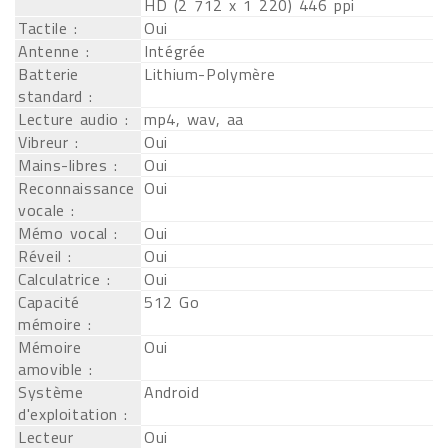
HD (2 712 x 1 220) 446 ppi
Tactile :
Oui
Antenne :
Intégrée
Batterie
Lithium-Polymère
standard :
Lecture audio :
mp4, wav, aa
Vibreur :
Oui
Mains-libres :
Oui
Reconnaissance
Oui
vocale :
Mémo vocal :
Oui
Réveil :
Oui
Calculatrice :
Oui
Capacité
512 Go
mémoire :
Mémoire
Oui
amovible :
Système
Android
d'exploitation :
Lecteur
Oui