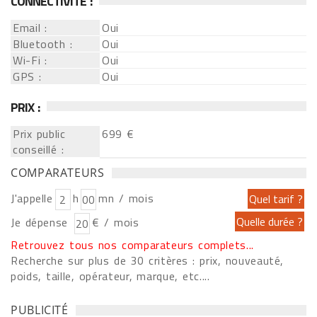
CONNECTIVITÉ :
Email :
Oui
Bluetooth :
Oui
Wi-Fi :
Oui
GPS :
Oui
PRIX :
Prix public
699 €
conseillé :
COMPARATEURS
J'appelle
h
mn / mois
Je dépense
€ / mois
Retrouvez tous nos comparateurs complets...
Recherche sur plus de 30 critères : prix, nouveauté,
poids, taille, opérateur, marque, etc....
PUBLICITÉ