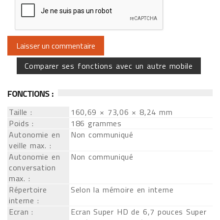
Comparer ses fonctions avec un autre mobile
FONCTIONS :
Taille :
160,69 × 73,06 × 8,24 mm
Poids :
186 grammes
Autonomie en
Non communiqué
veille max. :
Autonomie en
Non communiqué
conversation
max. :
Répertoire
Selon la mémoire en interne
interne :
Ecran :
Ecran Super HD de 6,7 pouces Super