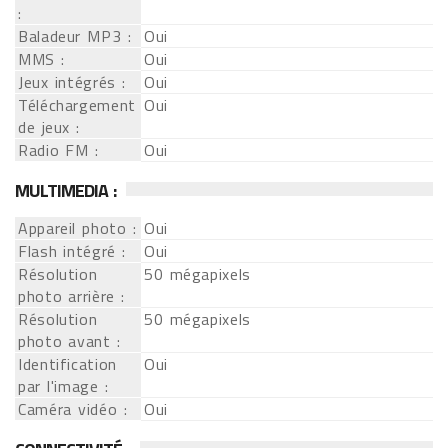
:
Baladeur MP3 :
Oui
MMS :
Oui
Jeux intégrés :
Oui
Téléchargement
Oui
de jeux :
Radio FM :
Oui
MULTIMEDIA :
Appareil photo :
Oui
Flash intégré :
Oui
Résolution
50 mégapixels
photo arrière :
Résolution
50 mégapixels
photo avant :
Identification
Oui
par l'image :
Caméra vidéo :
Oui