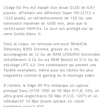
L’Edge 60 Pro est équipé d’un écran OLED de 6,67
pouces, affichant une définition Super HD (2712 x
1220 pixels), un rafraîchissement de 120 Hz, une
luminosité maximale de 4500 nits, ainsi que la
certification HDR10+. Le tout est protégé par du
verre Gorilla Glass 7i.
Sous la coque, on retrouve une puce MediaTek
Dimensity 8350 Extreme, gravée en 4 nm,
accompagnée de 12 Go de RAM LPDDR5X (extensible
virtuellement à 24 Go via RAM Boost) et 512 Go de
stockage UFS 4.0. Une combinaison qui promet une
fluidité exemplaire, même pour les tâches les plus
exigeantes comme le gaming ou le montage vidéo.
À l’arrière, le Edge 60 Pro embarque un capteur
principal Sony LYTIA 700C de 50 Mpx (f/1,8, OIS), un
ultra grand-angle/macro 50 Mpx (f/2,0, 120°) et un
téléobjectif 10 Mpx (zoom optique x3, zoom
numérique jusqu’à x50).