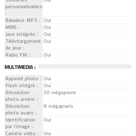
personnalisables
:
Baladeur MP3 :
Oui
MMS :
Oui
Jeux intégrés :
Oui
Téléchargement
Oui
de jeux :
Radio FM :
Oui
MULTIMEDIA :
Appareil photo :
Oui
Flash intégré :
Oui
Résolution
50 mégapixels
photo arrière :
Résolution
8 mégapixels
photo avant :
Identification
Oui
par l'image :
Caméra vidéo :
Oui