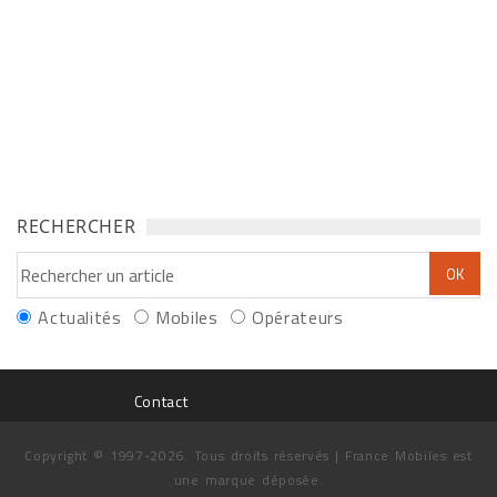
RECHERCHER
Actualités
Mobiles
Opérateurs
Contact
Copyright © 1997-2026. Tous droits réservés | France Mobiles est
une marque déposée.