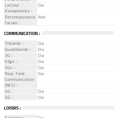
Lecteur
Oui
d'empreintes :
Reconnaissance
Non
faciale :
COMMUNICATION :
Tribande :
Oui
Quadribande :
Oui
3G :
Oui
Edge :
Oui
3G+ :
Oui
Near Field
Oui
Communication
(NFC) :
4G :
Oui
5G :
Oui
LOISIRS :
Sonneries
Oui