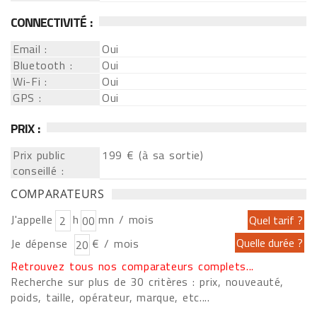
CONNECTIVITÉ :
Email :
Oui
Bluetooth :
Oui
Wi-Fi :
Oui
GPS :
Oui
PRIX :
Prix public
199 € (à sa sortie)
conseillé :
COMPARATEURS
J'appelle
h
mn / mois
Je dépense
€ / mois
Retrouvez tous nos comparateurs complets...
Recherche sur plus de 30 critères : prix, nouveauté,
poids, taille, opérateur, marque, etc....