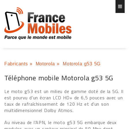
Fabricants
»
Motorola
»
Motorola g53 5G
Téléphone mobile Motorola g53 5G
Le moto g53 est un milieu de gamme doté de la 5G. Il
est pourvu d'un écran LCD HD+ de 6,5 pouces avec un
taux de rafraîchissement de 120 Hz et d'un son
multidimensionnel Dolby Atmos.
Au niveau de l'APN, le moto g53 5G embarque deux
modules avec un capteur principal de 50 Mpx dont