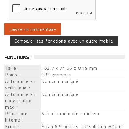
Comparer ses fonctions avec un autre mobile
FONCTIONS :
Taille :
162,7 x 74,66 x 8,19 mm
Poids :
183 grammes
Autonomie en
Non communiqué
veille max. :
Autonomie en
Non communiqué
conversation
max. :
Répertoire
Selon la mémoire en interne
interne :
Ecran :
Écran 6,5 pouces ; Résolution HD+ (1