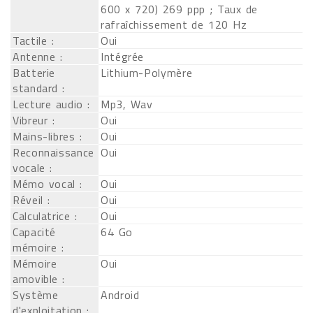
600 x 720) 269 ppp ; Taux de
rafraîchissement de 120 Hz
Tactile :
Oui
Antenne :
Intégrée
Batterie
Lithium-Polymère
standard :
Lecture audio :
Mp3, Wav
Vibreur :
Oui
Mains-libres :
Oui
Reconnaissance
Oui
vocale :
Mémo vocal :
Oui
Réveil :
Oui
Calculatrice :
Oui
Capacité
64 Go
mémoire :
Mémoire
Oui
amovible :
Système
Android
d'exploitation :