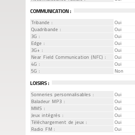
COMMUNICATION :
Tribande :
Oui
Quadribande :
Oui
3G :
Oui
Edge :
Oui
3G+ :
Oui
Near Field Communication (NFC) :
Oui
4G :
Oui
5G :
Non
LOISIRS :
Sonneries personnalisables :
Oui
Baladeur MP3 :
Oui
MMS :
Oui
Jeux intégrés :
Oui
Téléchargement de jeux :
Oui
Radio FM :
Oui