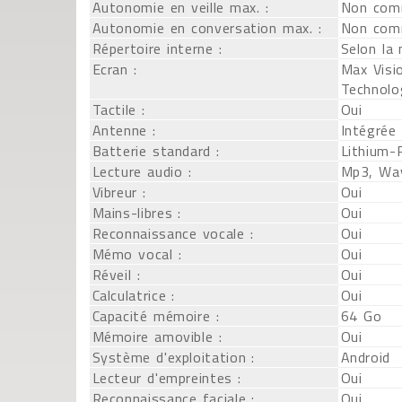
Autonomie en veille max. :
Non com
Autonomie en conversation max. :
Non com
Répertoire interne :
Selon la
Ecran :
Max Visi
Technolo
Tactile :
Oui
Antenne :
Intégrée
Batterie standard :
Lithium-
Lecture audio :
Mp3, Wa
Vibreur :
Oui
Mains-libres :
Oui
Reconnaissance vocale :
Oui
Mémo vocal :
Oui
Réveil :
Oui
Calculatrice :
Oui
Capacité mémoire :
64 Go
Mémoire amovible :
Oui
Système d'exploitation :
Android
Lecteur d'empreintes :
Oui
Reconnaissance faciale :
Oui