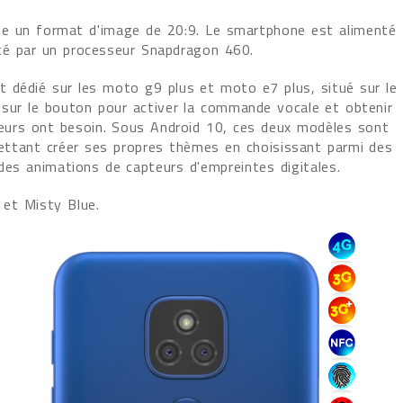
te un format d'image de 20:9. Le smartphone est alimenté
cé par un processeur Snapdragon 460.
 dédié sur les moto g9 plus et moto e7 plus, situé sur le
 sur le bouton pour activer la commande vocale et obtenir
ateurs ont besoin. Sous Android 10, ces deux modèles sont
ettant créer ses propres thèmes en choisissant parmi des
des animations de capteurs d'empreintes digitales.
e et Misty Blue.