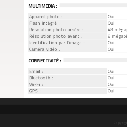
MULTIMEDIA :
Appareil photo :
Oui
Flash intégré :
Oui
Résolution photo arrière :
48 mégap
Résolution photo avant :
8 mégapi
Identification par l'image :
Oui
Caméra vidéo :
Oui
CONNECTIVITÉ :
Email :
Oui
Bluetooth :
Oui
Wi-Fi :
Oui
GPS :
Oui
Copyrig