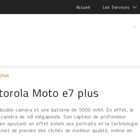
Accueil
Les Services
...
plus
torola Moto e7 plus
double caméra et une batterie de 5000 mAh. En effet, le
 caméra de 48 mégapixels. Son capteur de profondeur
en ajoutant un effet bokeh aux portraits et la technologie
met de prendre des clichés de meilleur qualité, même en