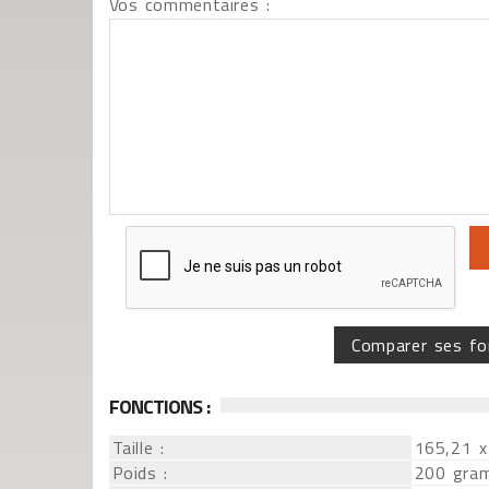
Vos commentaires :
Comparer ses fo
FONCTIONS :
Taille :
165,21 x
Poids :
200 gra