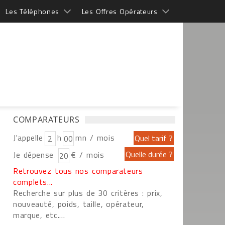
Les Téléphones
Les Offres Opérateurs
COMPARATEURS
J'appelle
h
mn / mois
Je dépense
€ / mois
Retrouvez tous nos comparateurs
complets...
Recherche sur plus de 30 critères : prix,
nouveauté, poids, taille, opérateur,
marque, etc....