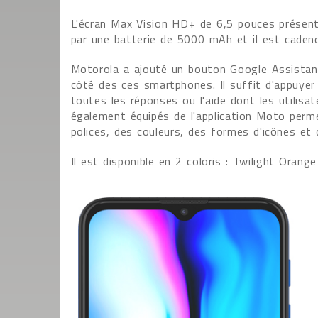
L'écran Max Vision HD+ de 6,5 pouces présen
par une batterie de 5000 mAh et il est caden
Motorola a ajouté un bouton Google Assistant
côté des ces smartphones. Il suffit d'appuyer
toutes les réponses ou l'aide dont les utilis
également équipés de l'application Moto perm
polices, des couleurs, des formes d'icônes et 
Il est disponible en 2 coloris : Twilight Orang