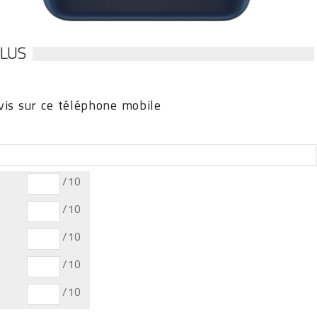
PLUS
is sur ce téléphone mobile
/10
/10
/10
/10
/10