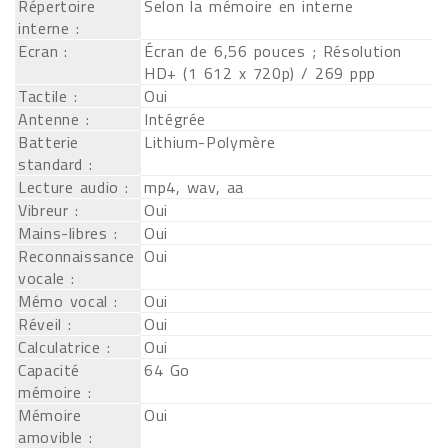
Répertoire
Selon la mémoire en interne
interne :
Ecran :
Écran de 6,56 pouces ; Résolution
HD+ (1 612 x 720p) / 269 ppp
Tactile :
Oui
Antenne :
Intégrée
Batterie
Lithium-Polymère
standard :
Lecture audio :
mp4, wav, aa
Vibreur :
Oui
Mains-libres :
Oui
Reconnaissance
Oui
vocale :
Mémo vocal :
Oui
Réveil :
Oui
Calculatrice :
Oui
Capacité
64 Go
mémoire :
Mémoire
Oui
amovible :