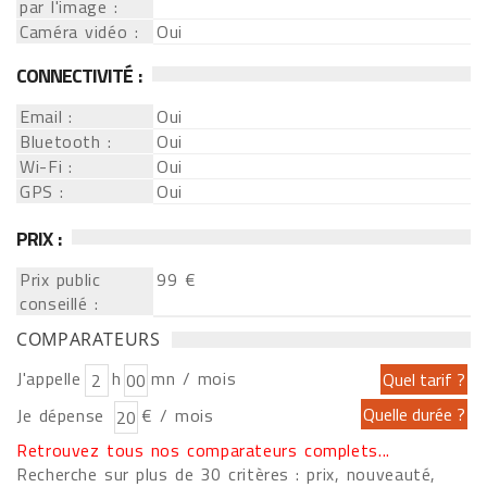
par l'image :
Caméra vidéo :
Oui
CONNECTIVITÉ :
Email :
Oui
Bluetooth :
Oui
Wi-Fi :
Oui
GPS :
Oui
PRIX :
Prix public
99 €
conseillé :
COMPARATEURS
J'appelle
h
mn / mois
Je dépense
€ / mois
Retrouvez tous nos comparateurs complets...
Recherche sur plus de 30 critères : prix, nouveauté,