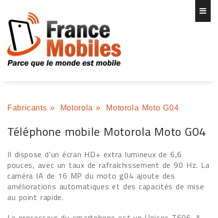
Fabricants
»
Motorola
»
Motorola Moto G04
Téléphone mobile Motorola Moto G04
Il dispose d'un écran HD+ extra lumineux de 6,6
pouces, avec un taux de rafraîchissement de 90 Hz. La
caméra IA de 16 MP du moto g04 ajoute des
améliorations automatiques et des capacités de mise
au point rapide.
Le processeur du smartphone est un Unisoc T606. Il