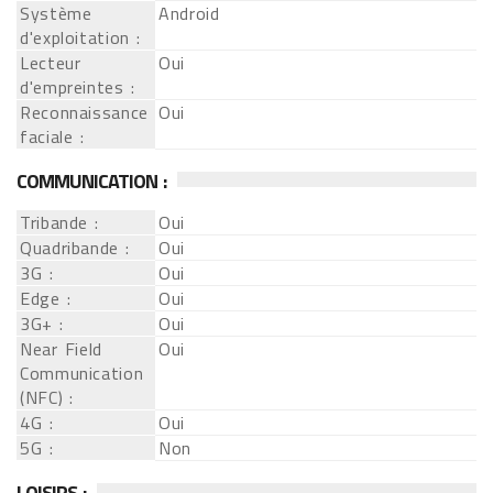
Système
Android
d'exploitation :
Lecteur
Oui
d'empreintes :
Reconnaissance
Oui
faciale :
COMMUNICATION :
Tribande :
Oui
Quadribande :
Oui
3G :
Oui
Edge :
Oui
3G+ :
Oui
Near Field
Oui
Communication
(NFC) :
4G :
Oui
5G :
Non
LOISIRS :