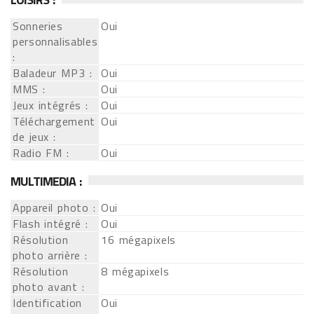
Sonneries
Oui
personnalisables
:
Baladeur MP3 :
Oui
MMS :
Oui
Jeux intégrés :
Oui
Téléchargement
Oui
de jeux :
Radio FM :
Oui
MULTIMEDIA :
Appareil photo :
Oui
Flash intégré :
Oui
Résolution
16 mégapixels
photo arrière :
Résolution
8 mégapixels
photo avant :
Identification
Oui