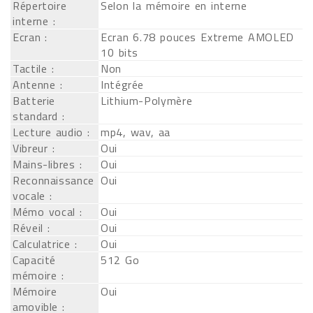
Répertoire
Selon la mémoire en interne
interne :
Ecran :
Ecran 6.78 pouces Extreme AMOLED
10 bits
Tactile :
Non
Antenne :
Intégrée
Batterie
Lithium-Polymère
standard :
Lecture audio :
mp4, wav, aa
Vibreur :
Oui
Mains-libres :
Oui
Reconnaissance
Oui
vocale :
Mémo vocal :
Oui
Réveil :
Oui
Calculatrice :
Oui
Capacité
512 Go
mémoire :
Mémoire
Oui
amovible :