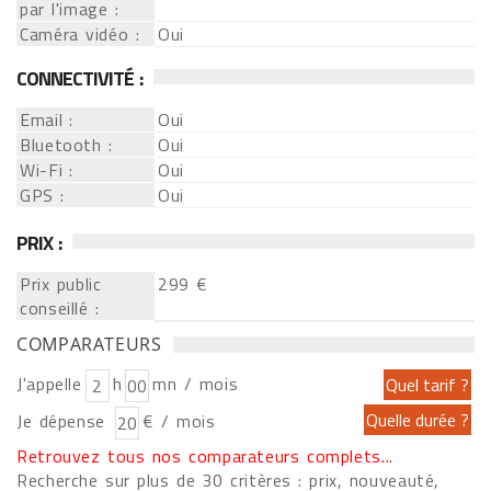
par l'image :
Caméra vidéo :
Oui
CONNECTIVITÉ :
Email :
Oui
Bluetooth :
Oui
Wi-Fi :
Oui
GPS :
Oui
PRIX :
Prix public
299 €
conseillé :
COMPARATEURS
J'appelle
h
mn / mois
Je dépense
€ / mois
Retrouvez tous nos comparateurs complets...
Recherche sur plus de 30 critères : prix, nouveauté,