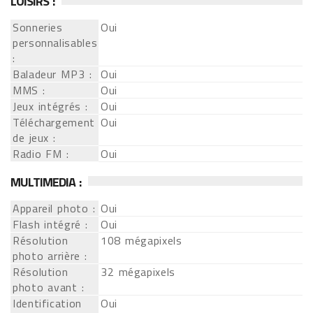
LOISIRS :
Sonneries
Oui
personnalisables
:
Baladeur MP3 :
Oui
MMS :
Oui
Jeux intégrés :
Oui
Téléchargement
Oui
de jeux :
Radio FM :
Oui
MULTIMEDIA :
Appareil photo :
Oui
Flash intégré :
Oui
Résolution
108 mégapixels
photo arrière :
Résolution
32 mégapixels
photo avant :
Identification
Oui