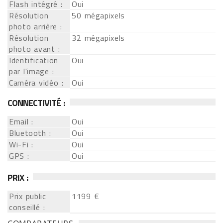
Flash intégré :
Oui
Résolution
50 mégapixels
photo arrière :
Résolution
32 mégapixels
photo avant :
Identification
Oui
par l'image :
Caméra vidéo :
Oui
CONNECTIVITÉ :
Email :
Oui
Bluetooth :
Oui
Wi-Fi :
Oui
GPS :
Oui
PRIX :
Prix public
1199 €
conseillé :