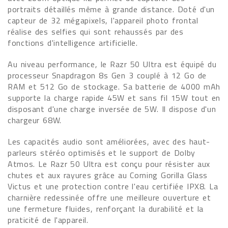
portraits détaillés même à grande distance. Doté d'un
capteur de 32 mégapixels, l'appareil photo frontal
réalise des selfies qui sont rehaussés par des
fonctions d'intelligence artificielle.
Au niveau performance, le Razr 50 Ultra est équipé du
processeur Snapdragon 8s Gen 3 couplé à 12 Go de
RAM et 512 Go de stockage. Sa batterie de 4000 mAh
supporte la charge rapide 45W et sans fil 15W tout en
disposant d'une charge inversée de 5W. Il dispose d'un
chargeur 68W.
Les capacités audio sont améliorées, avec des haut-
parleurs stéréo optimisés et le support de Dolby
Atmos. Le Razr 50 Ultra est conçu pour résister aux
chutes et aux rayures grâce au Corning Gorilla Glass
Victus et une protection contre l'eau certifiée IPX8. La
charnière redessinée offre une meilleure ouverture et
une fermeture fluides, renforçant la durabilité et la
praticité de l'appareil.