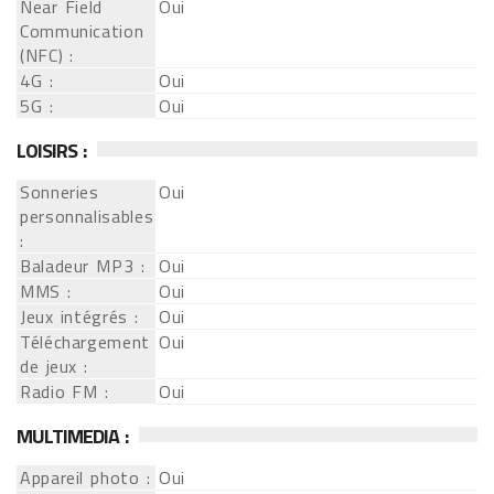
Near Field
Oui
Communication
(NFC) :
4G :
Oui
5G :
Oui
LOISIRS :
Sonneries
Oui
personnalisables
:
Baladeur MP3 :
Oui
MMS :
Oui
Jeux intégrés :
Oui
Téléchargement
Oui
de jeux :
Radio FM :
Oui
MULTIMEDIA :
Appareil photo :
Oui