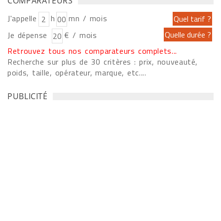
COMPARATEURS
J'appelle
h
mn / mois
Je dépense
€ / mois
Retrouvez tous nos comparateurs complets...
Recherche sur plus de 30 critères : prix, nouveauté,
poids, taille, opérateur, marque, etc....
PUBLICITÉ