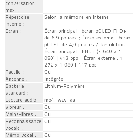
conversation
max. :
Répertoire
Selon la mémoire en interne
interne :
Ecran :
Écran principal : écran pOLED FHD+
de 6,9 pouces ; Écran externe : écran
pOLED de 4,0 pouces / Résolution
Écran principal : FHD+ (2 640 x 1
080) | 413 ppp ; Écran externe : 1
272 x 1 080 | 417 ppp
Tactile :
Oui
Antenne :
Intégrée
Batterie
Lithium-Polymère
standard :
Lecture audio :
mp4, wav, aa
Vibreur :
Oui
Mains-libres :
Oui
Reconnaissance
Oui
vocale :
Mémo vocal :
Oui