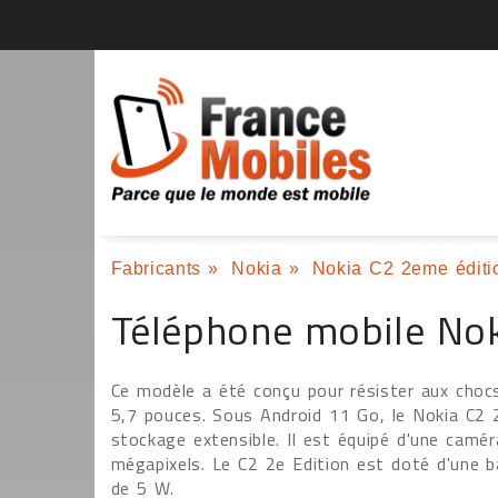
Fabricants
»
Nokia
»
Nokia C2 2eme éditi
Téléphone mobile Nok
Ce modèle a été conçu pour résister aux chocs
5,7 pouces. Sous Android 11 Go, le Nokia C
stockage extensible. Il est équipé d'une camé
mégapixels. Le C2 2e Edition est doté d'une 
de 5 W.