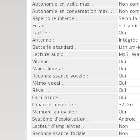
Autonomie en veille max. :
Non com
Autonomie en conversation max. :
Non com
Répertoire interne :
Selon la
Ecran :
5.7 pouce
Tactile :
Oui
Antenne :
Intégrée
Batterie standard :
Lithium-
Lecture audio :
Mp3, Wa
Vibreur :
Oui
Mains-libres :
Oui
Reconnaissance vocale :
Oui
Mémo vocal :
Oui
Réveil :
Oui
Calculatrice :
Oui
Capacité mémoire :
32 Go
Mémoire amovible :
Oui
Système d'exploitation :
Android
Lecteur d'empreintes :
Non
Reconnaissance faciale :
Non