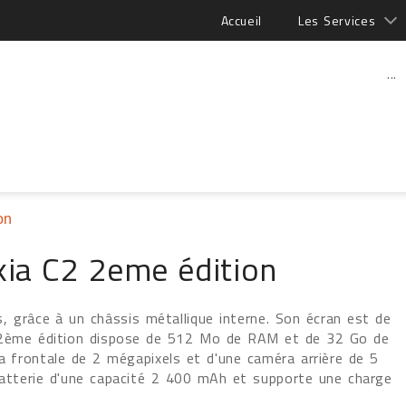
Accueil
Les Services
...
on
ia C2 2eme édition
, grâce à un châssis métallique interne. Son écran est de
2 2ème édition dispose de 512 Mo de RAM et de 32 Go de
ra frontale de 2 mégapixels et d'une caméra arrière de 5
batterie d'une capacité 2 400 mAh et supporte une charge