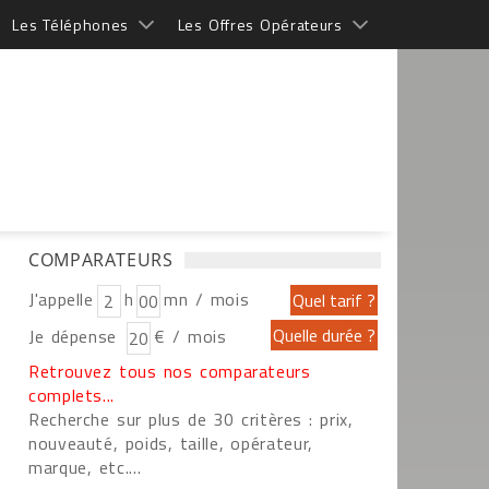
Les Téléphones
Les Offres Opérateurs
COMPARATEURS
J'appelle
h
mn / mois
Je dépense
€ / mois
Retrouvez tous nos comparateurs
complets...
Recherche sur plus de 30 critères : prix,
nouveauté, poids, taille, opérateur,
marque, etc....