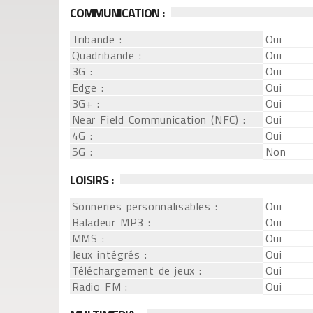
COMMUNICATION :
Tribande :
Oui
Quadribande :
Oui
3G :
Oui
Edge :
Oui
3G+ :
Oui
Near Field Communication (NFC) :
Oui
4G :
Oui
5G :
Non
LOISIRS :
Sonneries personnalisables :
Oui
Baladeur MP3 :
Oui
MMS :
Oui
Jeux intégrés :
Oui
Téléchargement de jeux :
Oui
Radio FM :
Oui