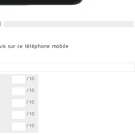
N
is sur ce téléphone mobile
/10
/10
/10
/10
/10