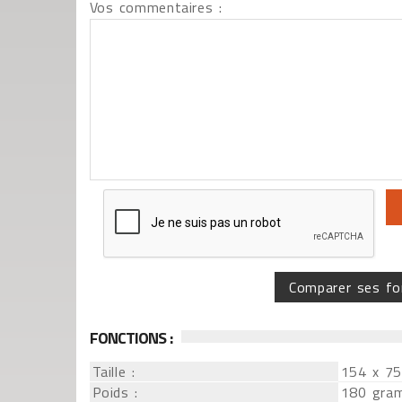
Vos commentaires :
Comparer ses fo
FONCTIONS :
Taille :
154 x 7
Poids :
180 gra