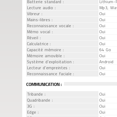
Batterie standard :
Lithium-
Lecture audio :
Mp3, Wa
Vibreur :
Oui
Mains-libres :
Oui
Reconnaissance vocale :
Oui
Mémo vocal :
Oui
Réveil :
Oui
Calculatrice :
Oui
Capacité mémoire :
64 Go
Mémoire amovible :
Oui
Système d'exploitation :
Android
Lecteur d'empreintes :
Oui
Reconnaissance faciale :
Oui
COMMUNICATION :
Tribande :
Oui
Quadribande :
Oui
3G :
Oui
Edge :
Oui