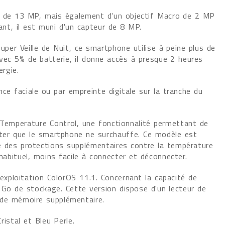
al de 13 MP, mais également d'un objectif Macro de 2 MP
ant, il est muni d'un capteur de 8 MP.
uper Veille de Nuit, ce smartphone utilise à peine plus de
avec 5% de batterie, il donne accès à presque 2 heures
rgie.
nce faciale ou par empreinte digitale sur la tranche du
emperature Control, une fonctionnalité permettant de
viter que le smartphone ne surchauffe. Ce modèle est
e des protections supplémentaires contre la température
habituel, moins facile à connecter et déconnecter.
xploitation ColorOS 11.1. Concernant la capacité de
Go de stockage. Cette version dispose d'un lecteur de
 de mémoire supplémentaire.
ristal et Bleu Perle.