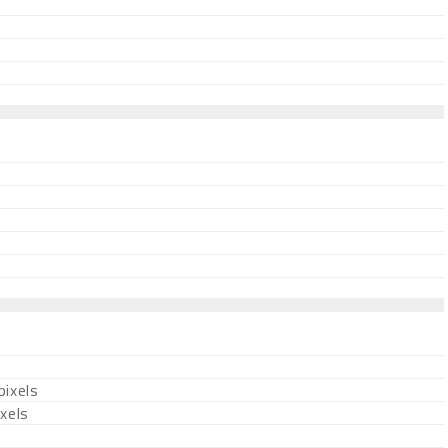
ixels
xels