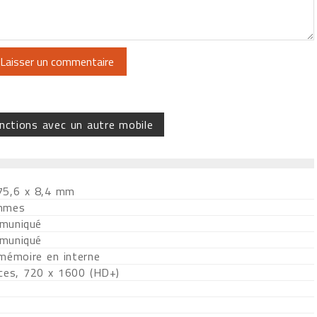
nctions avec un autre mobile
75,6 x 8,4 mm
mmes
muniqué
muniqué
 mémoire en interne
ces, 720 x 1600 (HD+)