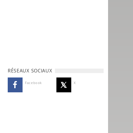
RÉSEAUX SOCIAUX
Facebook
X