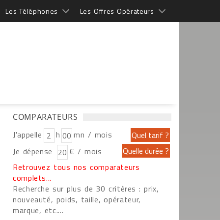
Les Téléphones
Les Offres Opérateurs
COMPARATEURS
J'appelle
h
mn / mois
Je dépense
€ / mois
Retrouvez tous nos comparateurs
complets...
Recherche sur plus de 30 critères : prix,
nouveauté, poids, taille, opérateur,
marque, etc....