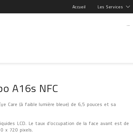
Accueil
Les Services
...
po A16s NFC
e Care (à faible lumière bleue) de 6,5 pouces et sa
 liquides LCD. Le taux d'occupation de la face avant est de
0 x 720 pixels.