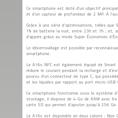
Ce smartphone est doté d'un objectif princip
et d'un capteur de profondeur de 2 MP. À l'av
Grâce à une série d'optimisations, telles que S
1% de batterie la nuit, entre 23h et 7h ; et, 
d'appels grâce au mode Super Économies d'Éne
Le déverrouillage est possible par reconnaissa
smartphone.
Le A16s NFC est également équipé de Smart T
réduire le courant pendant la recharge et d'é
pourvu d'un connecteur de type C, qui possèd
et les liquides par rapport au port micro-USB 
Ce smartphone fonctionne sous le système d'e
stockage, il dispose de 4 Go de RAM avec 64 
carte SD qui permet d'ajouter jusqu'à 256 Go
Le A16s est disponible en deux coloris : Noir C