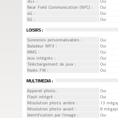
3G+ :
Oui
Near Field Communication (NFC) :
Oui
4G :
Oui
5G :
Oui
LOISIRS :
Sonneries personnalisables :
Oui
Baladeur MP3 :
Oui
MMS :
Oui
Jeux intégrés :
Oui
Téléchargement de jeux :
Oui
Radio FM :
Oui
MULTIMEDIA :
Appareil photo :
Oui
Flash intégré :
Oui
Résolution photo arrière :
13 mégap
Résolution photo avant :
8 mégapi
Identification par l'image :
Oui